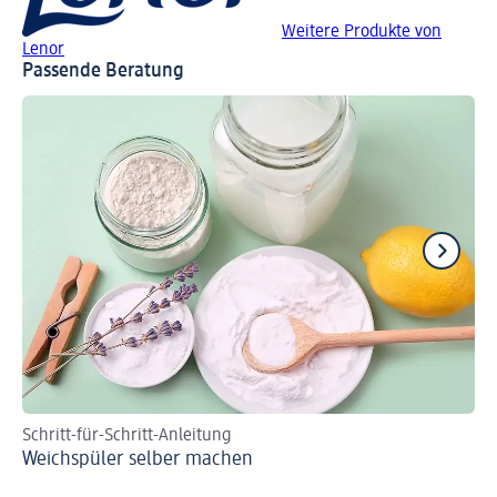
Weitere Produkte von
Lenor
Passende Beratung
Schritt-für-Schritt-Anleitung
Anl
Weichspüler selber machen
Ha