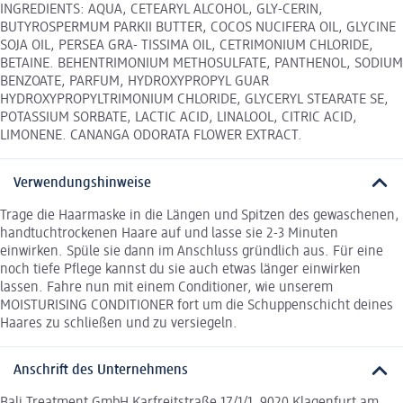
INGREDIENTS: AQUA, CETEARYL ALCOHOL, GLY-CERIN,
BUTYROSPERMUM PARKII BUTTER, COCOS NUCIFERA OIL, GLYCINE
SOJA OIL, PERSEA GRA- TISSIMA OIL, CETRIMONIUM CHLORIDE,
BETAINE. BEHENTRIMONIUM METHOSULFATE, PANTHENOL, SODIUM
BENZOATE, PARFUM, HYDROXYPROPYL GUAR
HYDROXYPROPYLTRIMONIUM CHLORIDE, GLYCERYL STEARATE SE,
POTASSIUM SORBATE, LACTIC ACID, LINALOOL, CITRIC ACID,
LIMONENE. CANANGA ODORATA FLOWER EXTRACT.
Verwendungshinweise
Trage die Haarmaske in die Längen und Spitzen des gewaschenen,
handtuchtrockenen Haare auf und lasse sie 2-3 Minuten
einwirken. Spüle sie dann im Anschluss gründlich aus. Für eine
noch tiefe Pflege kannst du sie auch etwas länger einwirken
lassen. Fahre nun mit einem Conditioner, wie unserem
MOISTURISING CONDITIONER fort um die Schuppenschicht deines
Haares zu schließen und zu versiegeln.
Anschrift des Unternehmens