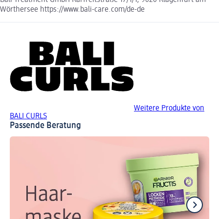
Bali Treatment GmbH Karfreitstraße 17/1/1, 9020 Klagenfurt am
Wörthersee https://www.bali-care.com/de-de
Weitere Produkte von
BALI CURLS
Passende Beratung