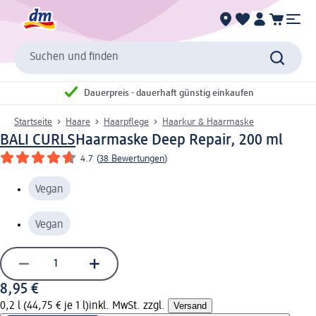
Suchen und finden
Dauerpreis - dauerhaft günstig einkaufen
Startseite
Haare
Haarpflege
Haarkur & Haarmaske
BALI CURLS
Haarmaske Deep Repair, 200 ml
4.7
(
38 Bewertungen
)
Vegan
Vegan
8,95 €
0,2 l (44,75 € je 1 l)
inkl. MwSt. zzgl.
Versand