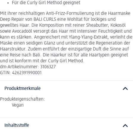
Für die Curly Girl Method geeignet
Mit ihrer reichhaltigen Anti-Frizz-Formulierung ist die Haarmaske
Deep Repair von BALI CURLS eine Wohltat für lockiges und
gewelltes Haar. Die Komposition mit reiner Sheabutter, Kokosöl
sowie Avocadoöl versorgt das Haar mit intensiver Feuchtigkeit und
kann es stärken. Angereichert mit Ylang-Ylang-Extrakt, verleiht die
Maske einen seidigen Glanz und unterstützt die Regeneration der
Haarstruktur. Zudem entführt der einzigartige Duft die Sinne auf
eine Reise nach Bali. Die Haarkur ist für alle Haartypen geeignet
und ist konform mit der Curly Girl Method.
dm-Artikelnummer: 3106327
GTIN: 4262391990001
Produktmerkmale
Produkteigenschaften:
Vegan
Inhaltsstoffe