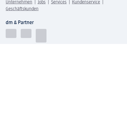
Unternehmen
Jobs
Services
Kundenservice
Geschäftskunden
dm & Partner
Sicherheit & Datenschutz bei dm
Zahlungsarten bei dm