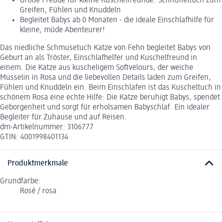
Große Freude für kleine Kuschelfreunde: Schnuffeltuch zum
Greifen, Fühlen und Knuddeln
Begleitet Babys ab 0 Monaten - die ideale Einschlafhilfe für
kleine, müde Abenteurer!
Das niedliche Schmusetuch Katze von Fehn begleitet Babys von
Geburt an als Tröster, Einschlafhelfer und Kuschelfreund in
einem. Die Katze aus kuscheligem Softvelours, der weiche
Musselin in Rosa und die liebevollen Details laden zum Greifen,
Fühlen und Knuddeln ein. Beim Einschlafen ist das Kuscheltuch in
schönem Rosa eine echte Hilfe: Die Katze beruhigt Babys, spendet
Geborgenheit und sorgt für erholsamen Babyschlaf. Ein idealer
Begleiter für Zuhause und auf Reisen.
dm-Artikelnummer: 3106777
GTIN: 4001998401134
Produktmerkmale
Grundfarbe:
Rosé / rosa