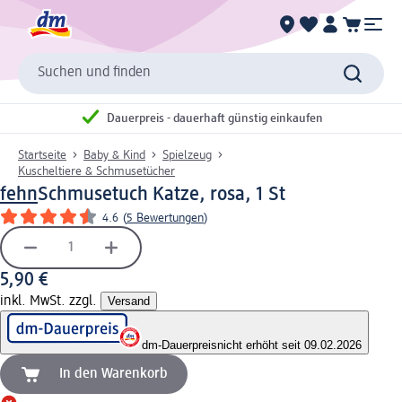
Suchen und finden
Dauerpreis - dauerhaft günstig einkaufen
Startseite
Baby & Kind
Spielzeug
Kuscheltiere & Schmusetücher
fehn
Schmusetuch Katze, rosa, 1 St
4.6
(
5 Bewertungen
)
5,90 €
inkl. MwSt. zzgl.
Versand
dm-Dauerpreis
nicht erhöht seit 09.02.2026
In den Warenkorb