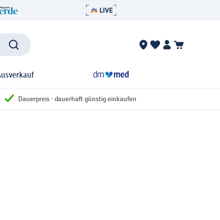
Ausverkauf
Dauerpreis - dauerhaft günstig einkaufen