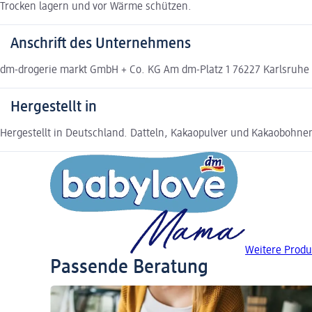
Trocken lagern und vor Wärme schützen.
Anschrift des Unternehmens
dm-drogerie markt GmbH + Co. KG Am dm-Platz 1 76227 Karlsruh
Hergestellt in
Hergestellt in Deutschland. Datteln, Kakaopulver und Kakaobohne
Weitere Produ
Passende Beratung