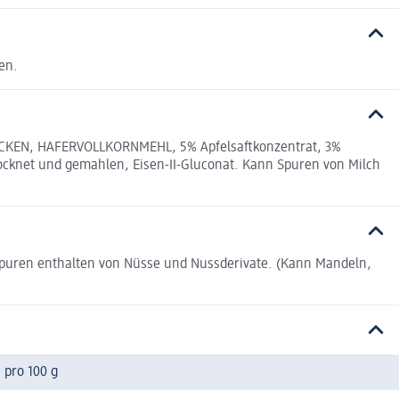
en.
LOCKEN, HAFERVOLLKORNMEHL, 5% Apfelsaftkonzentrat, 3%
ocknet und gemahlen, Eisen-II-Gluconat. Kann Spuren von Milch
 Spuren enthalten von Nüsse und Nussderivate. (Kann Mandeln,
pro 100 g