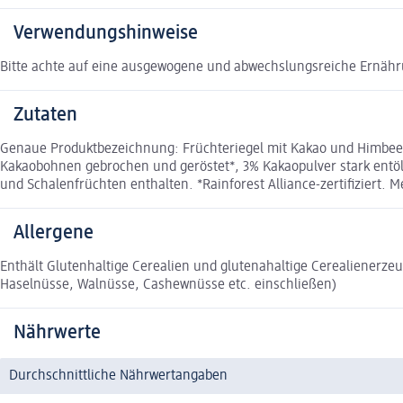
Verwendungshinweise
Bitte achte auf eine ausgewogene und abwechslungsreiche Ernähru
Zutaten
Genaue Produktbezeichnung: Früchteriegel mit Kakao und Himbee
Kakaobohnen gebrochen und geröstet*, 3% Kakaopulver stark entöl
und Schalenfrüchten enthalten. *Rainforest Alliance-zertifiziert. M
Allergene
Enthält Glutenhaltige Cerealien und glutenahaltige Cerealienerz
Haselnüsse, Walnüsse, Cashewnüsse etc. einschließen)
Nährwerte
Durchschnittliche Nährwertangaben