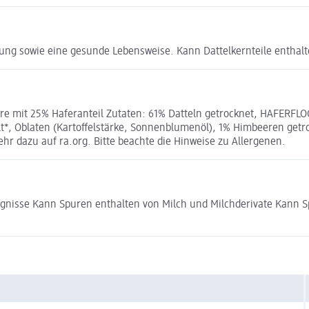
ng sowie eine gesunde Lebensweise. Kann Dattelkernteile enthalt
re mit 25% Haferanteil Zutaten: 61% Datteln getrocknet, HAFERF
t*, Oblaten (Kartoffelstärke, Sonnenblumenöl), 1% Himbeeren getr
ehr dazu auf ra.org. Bitte beachte die Hinweise zu Allergenen.
eugnisse Kann Spuren enthalten von Milch und Milchderivate Kann