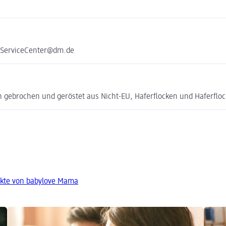
e ServiceCenter@dm.de
n gebrochen und geröstet aus Nicht-EU, Haferflocken und Haferflo
kte von babylove Mama