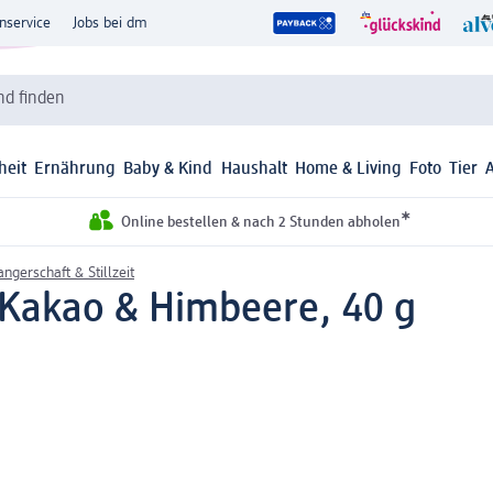
nservice
Jobs bei dm
d finden
heit
Ernährung
Baby & Kind
Haushalt
Home & Living
Foto
Tier
*
Online bestellen & nach 2 Stunden abholen
ngerschaft & Stillzeit
 Kakao & Himbeere, 40 g