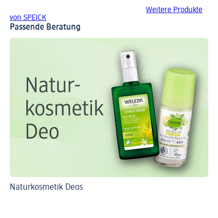
Weitere Produkte
von SPEICK
Passende Beratung
Naturkosmetik Deos
An