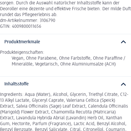
sorgen. Durch die Auswahl natürlicher Inhaltsstoffe kann der
Deoroller eine dezente und effektive Frische bieten. Der milde Duft
rundet das Pflegeerlebnis ab.
dm-Artikelnummer: 3106790
GTIN: 4009800011656
Produktmerkmale
Produkteigenschaften:
Vegan, Ohne Parabene, Ohne Farbstoffe, Ohne Paraffine /
Mineralöle, Vegetarisch, Ohne Aluminiumsalze (ACH)
Inhaltsstoffe
Ingredients: Aqua (Water), Alcohol, Glycerin, Triethyl Citrate, C12-
13 Alkyl Lactate, Glyceryl Caprate, Valeriana Celtica (Speick)
Extract, Salvia Officinalis (Sage) Leaf Extract, Calendula Officinalis
(Marigold) Flower Extract, Chamomilla Recutita (Matricaria)
Extract, Lavandula Hybrida Abrial (Lavandin) Herb Oil, Xanthan
Gum, Hectorite, Parfum (Fragrance), Lactic Acid, Benzyl Alcohol,
Benzyl Benzoate, Benzyl Salicylate, Citral, Citronellol, Coumarin,