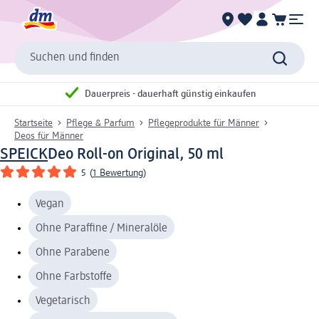
Suchen und finden
Dauerpreis - dauerhaft günstig einkaufen
Startseite
Pflege & Parfum
Pflegeprodukte für Männer
Deos für Männer
SPEICK
Deo Roll-on Original, 50 ml
5
(
1 Bewertung
)
Vegan
Ohne Paraffine / Mineralöle
Ohne Parabene
Ohne Farbstoffe
Vegetarisch