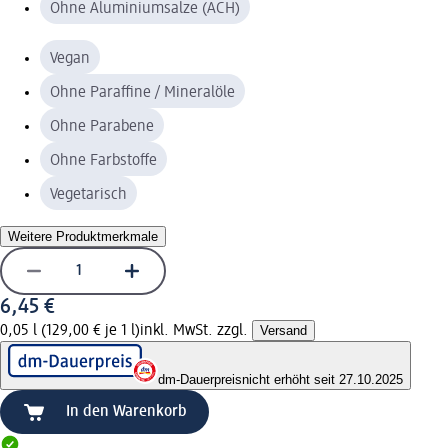
Ohne Aluminiumsalze (ACH)
Vegan
Ohne Paraffine / Mineralöle
Ohne Parabene
Ohne Farbstoffe
Vegetarisch
Weitere Produktmerkmale
6,45 €
0,05 l (129,00 € je 1 l)
inkl. MwSt. zzgl.
Versand
dm-Dauerpreis
nicht erhöht seit 27.10.2025
In den Warenkorb