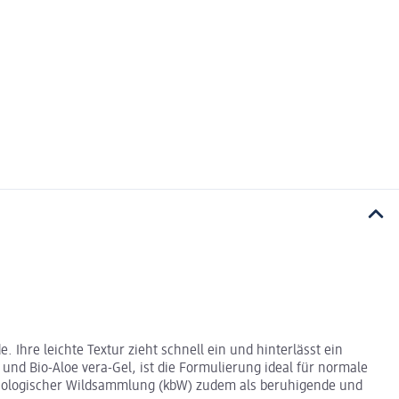
. Ihre leichte Textur zieht schnell ein und hinterlässt ein
nd Bio-Aloe vera-Gel, ist die Formulierung ideal für normale
t biologischer Wildsammlung (kbW) zudem als beruhigende und