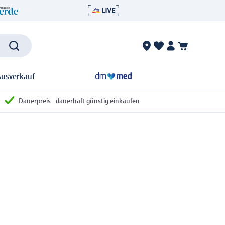
Ausverkauf
Dauerpreis - dauerhaft günstig einkaufen