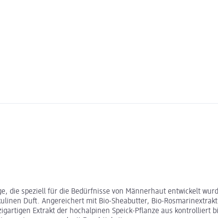
e, die speziell für die Bedürfnisse von Männerhaut entwickelt wurde
inen Duft. Angereichert mit Bio-Sheabutter, Bio-Rosmarinextrakt u
zigartigen Extrakt der hochalpinen Speick-Pflanze aus kontrollier