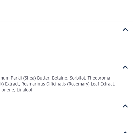
ermum Parkii (Shea) Butter, Betaine, Sorbitol, Theobroma
k) Extract, Rosmarinus Officinalis (Rosemary) Leaf Extract,
imonene, Linalool