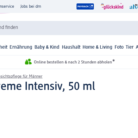
nservice
Jobs bei dm
d finden
heit
Ernährung
Baby & Kind
Haushalt
Home & Living
Foto
Tier
*
Online bestellen & nach 2 Stunden abholen
sichtspflege für Männer
eme Intensiv, 50 ml