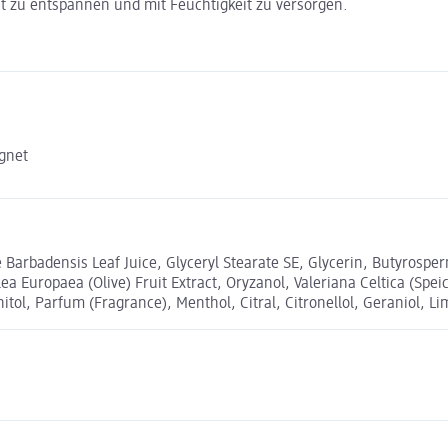
t zu entspannen und mit Feuchtigkeit zu versorgen.
gnet
oe Barbadensis Leaf Juice, Glyceryl Stearate SE, Glycerin, Butyrosp
a Europaea (Olive) Fruit Extract, Oryzanol, Valeriana Celtica (Speic
itol, Parfum (Fragrance), Menthol, Citral, Citronellol, Geraniol, L