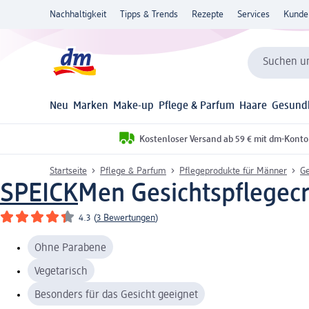
Nachhaltigkeit
Tipps & Trends
Rezepte
Services
Kunde
Suchen un
Neu
Marken
Make-up
Pflege & Parfum
Haare
Gesund
Kostenloser Versand ab 59 € mit dm-Konto
Startseite
Pflege & Parfum
Pflegeprodukte für Männer
Ge
SPEICK
Men Gesichtspflegecr
4.3
(
3 Bewertungen
)
Ohne Parabene
Vegetarisch
Besonders für das Gesicht geeignet