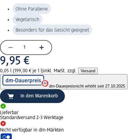
Ohne Parabene
Vegetarisch
Besonders für das Gesicht geeignet
9,95 €
0,05 l (199,00 € je 1 l)
inkl. MwSt. zzgl.
Versand
dm-Dauerpreis
nicht erhöht seit 27.10.2025
In den Warenkorb
Lieferbar
Standardversand 2-3 Werktage
Nicht verfügbar in dm-Märkten