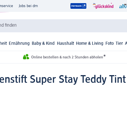
nservice
Jobs bei dm
d finden
heit
Ernährung
Baby & Kind
Haushalt
Home & Living
Foto
Tier
*
Online bestellen & nach 2 Stunden abholen
enstift Super Stay Teddy Tint