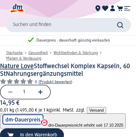
Suchen und finden
Dauerpreis - dauerhaft günstig einkaufen
Startseite
Gesundheit
Wohlbefinden & Stärkung
Magen & Verdauung
Nature Love
Stoffwechsel Komplex Kapseln, 60
St
Nahrungsergänzungsmittel
0
(
Produkt bewerten
)
14,95 €
0,01 kg (1.495,00 € je 1 kg)
inkl. MwSt. zzgl.
Versand
dm-Dauerpreis
nicht erhöht seit 17.10.2025
In den Warenkorb