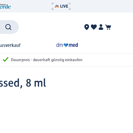
Ausverkauf
Dauerpreis - dauerhaft günstig einkaufen
issed, 8 ml