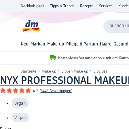
Nachhaltigkeit
Tipps & Trends
Rezepte
Services
Kunde
Suchen un
Neu
Marken
Make-up
Pflege & Parfum
Haare
Gesund
Kostenloser Versand ab 59 € mit dm-Konto
Startseite
Make-up
Lippen Make-up
Lipgloss
NYX PROFESSIONAL MAKEU
4.7
(
3448 Bewertungen
)
Vegan
Vegan