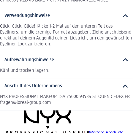
CI 16035 / RED 40 LAKE • CI 77742 / MANGANESE VIOLET
Verwendungshinweise
Click. Click. Glide! Klicke 1-2 Mal auf den unteren Teil des
Eyeliners, um die cremige Formel abzugeben. Ziehe anschließend
direkt auf deinem Augenlid deinen Lidstrich, um den gewünschten
Eyeliner-Look zu kreieren.
Aufbewahrungshinweise
Kühl und trocken lagern.
Anschrift des Unternehmens
NYX PROFESSIONAL MAKEUP TSA 75000 93584 ST OUEN CEDEX FR
fragen@loreal-group.com