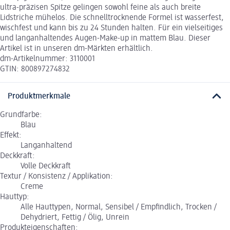
ultra-präzisen Spitze gelingen sowohl feine als auch breite
Lidstriche mühelos. Die schnelltrocknende Formel ist wasserfest,
wischfest und kann bis zu 24 Stunden halten. Für ein vielseitiges
und langanhaltendes Augen-Make-up in mattem Blau. Dieser
Artikel ist in unseren dm-Märkten erhältlich.
dm-Artikelnummer: 3110001
GTIN: 800897274832
Produktmerkmale
Grundfarbe:
Blau
Effekt:
Langanhaltend
Deckkraft:
Volle Deckkraft
Textur / Konsistenz / Applikation:
Creme
Hauttyp:
Alle Hauttypen, Normal, Sensibel / Empfindlich, Trocken /
Dehydriert, Fettig / Ölig, Unrein
Produkteigenschaften: