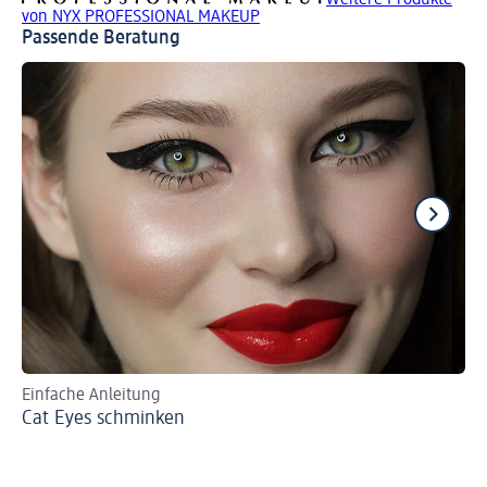
Weitere Produkte
von NYX PROFESSIONAL MAKEUP
Passende Beratung
Einfache Anleitung
Ma
Cat Eyes schminken
Gl