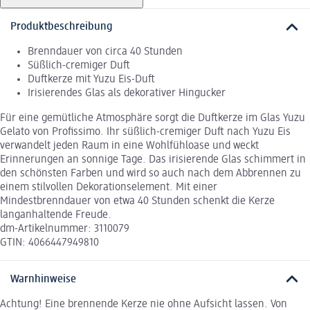
Produktbeschreibung
Brenndauer von circa 40 Stunden
Süßlich-cremiger Duft
Duftkerze mit Yuzu Eis-Duft
Irisierendes Glas als dekorativer Hingucker
Für eine gemütliche Atmosphäre sorgt die Duftkerze im Glas Yuzu
Gelato von Profissimo. Ihr süßlich-cremiger Duft nach Yuzu Eis
verwandelt jeden Raum in eine Wohlfühloase und weckt
Erinnerungen an sonnige Tage. Das irisierende Glas schimmert in
den schönsten Farben und wird so auch nach dem Abbrennen zu
einem stilvollen Dekorationselement. Mit einer
Mindestbrenndauer von etwa 40 Stunden schenkt die Kerze
langanhaltende Freude.
dm-Artikelnummer: 3110079
GTIN: 4066447949810
Warnhinweise
Achtung! Eine brennende Kerze nie ohne Aufsicht lassen. Von