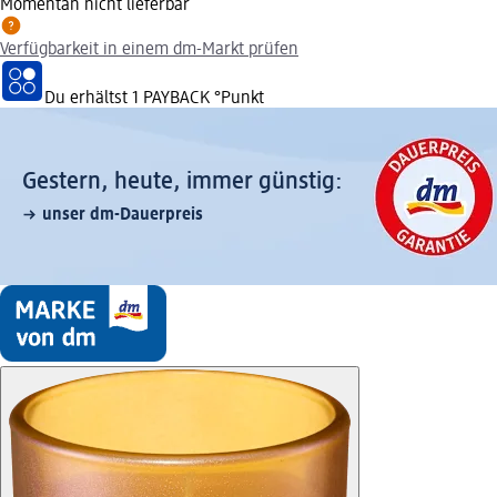
Momentan nicht lieferbar
Verfügbarkeit in einem dm-Markt prüfen
Du erhältst
1 PAYBACK
°Punkt
Gestern, heute, immer günstig:
unser dm-Dauerpreis