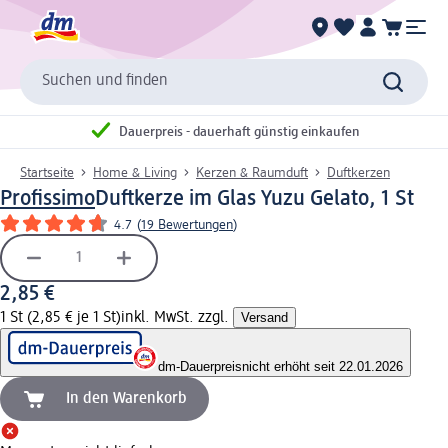
Suchen und finden
Dauerpreis - dauerhaft günstig einkaufen
Startseite
Home & Living
Kerzen & Raumduft
Duftkerzen
Profissimo
Duftkerze im Glas Yuzu Gelato, 1 St
4.7
(
19 Bewertungen
)
2,85 €
1 St (2,85 € je 1 St)
inkl. MwSt. zzgl.
Versand
dm-Dauerpreis
nicht erhöht seit 22.01.2026
In den Warenkorb