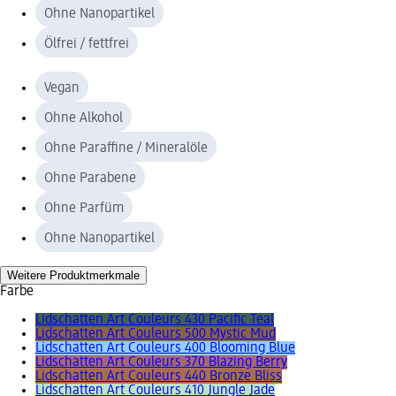
Ohne Nanopartikel
Ölfrei / fettfrei
Vegan
Ohne Alkohol
Ohne Paraffine / Mineralöle
Ohne Parabene
Ohne Parfüm
Ohne Nanopartikel
Weitere Produktmerkmale
Farbe
Lidschatten Art Couleurs 430 Pacific Teal
Lidschatten Art Couleurs 500 Mystic Mud
Lidschatten Art Couleurs 400 Blooming Blue
Lidschatten Art Couleurs 370 Blazing Berry
Lidschatten Art Couleurs 440 Bronze Bliss
Lidschatten Art Couleurs 410 Jungle Jade