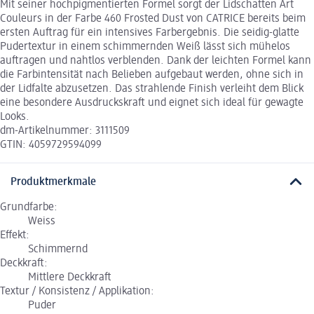
Mit seiner hochpigmentierten Formel sorgt der Lidschatten Art
Couleurs in der Farbe 460 Frosted Dust von CATRICE bereits beim
ersten Auftrag für ein intensives Farbergebnis. Die seidig-glatte
Pudertextur in einem schimmernden Weiß lässt sich mühelos
auftragen und nahtlos verblenden. Dank der leichten Formel kann
die Farbintensität nach Belieben aufgebaut werden, ohne sich in
der Lidfalte abzusetzen. Das strahlende Finish verleiht dem Blick
eine besondere Ausdruckskraft und eignet sich ideal für gewagte
Looks.
dm-Artikelnummer: 3111509
GTIN: 4059729594099
Produktmerkmale
Grundfarbe:
Weiss
Effekt:
Schimmernd
Deckkraft:
Mittlere Deckkraft
Textur / Konsistenz / Applikation:
Puder