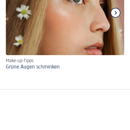
Make-up-Tipps
Sc
Grüne Augen schminken
Li