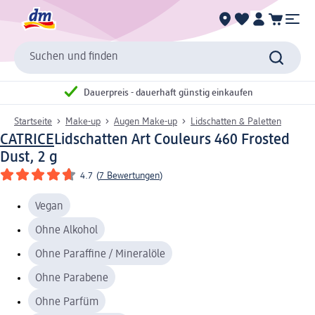
Suchen und finden
Dauerpreis - dauerhaft günstig einkaufen
Startseite
Make-up
Augen Make-up
Lidschatten & Paletten
CATRICE
Lidschatten Art Couleurs 460 Frosted
Dust, 2 g
4.7
(
7 Bewertungen
)
Vegan
Ohne Alkohol
Ohne Paraffine / Mineralöle
Ohne Parabene
Ohne Parfüm