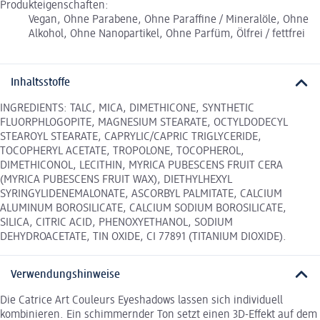
Produkteigenschaften:
Vegan, Ohne Parabene, Ohne Paraffine / Mineralöle, Ohne
Alkohol, Ohne Nanopartikel, Ohne Parfüm, Ölfrei / fettfrei
Inhaltsstoffe
INGREDIENTS: TALC, MICA, DIMETHICONE, SYNTHETIC
FLUORPHLOGOPITE, MAGNESIUM STEARATE, OCTYLDODECYL
STEAROYL STEARATE, CAPRYLIC/CAPRIC TRIGLYCERIDE,
TOCOPHERYL ACETATE, TROPOLONE, TOCOPHEROL,
DIMETHICONOL, LECITHIN, MYRICA PUBESCENS FRUIT CERA
(MYRICA PUBESCENS FRUIT WAX), DIETHYLHEXYL
SYRINGYLIDENEMALONATE, ASCORBYL PALMITATE, CALCIUM
ALUMINUM BOROSILICATE, CALCIUM SODIUM BOROSILICATE,
SILICA, CITRIC ACID, PHENOXYETHANOL, SODIUM
DEHYDROACETATE, TIN OXIDE, CI 77891 (TITANIUM DIOXIDE).
Verwendungshinweise
Die Catrice Art Couleurs Eyeshadows lassen sich individuell
kombinieren. Ein schimmernder Ton setzt einen 3D-Effekt auf dem