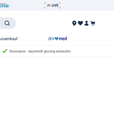
Ausverkauf
Dauerpreis - dauerhaft günstig einkaufen