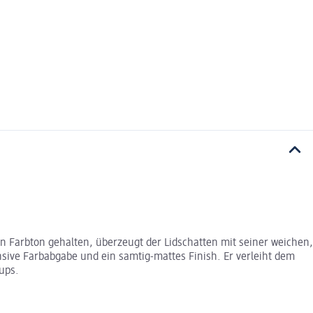
en Farbton gehalten, überzeugt der Lidschatten mit seiner weichen,
nsive Farbabgabe und ein samtig-mattes Finish. Er verleiht dem
ups.