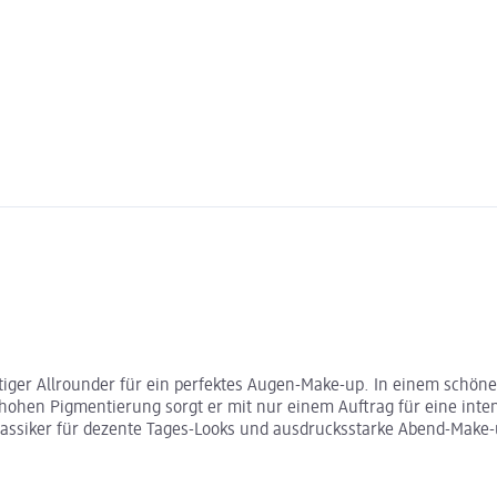
itiger Allrounder für ein perfektes Augen-Make-up. In einem schön
 hohen Pigmentierung sorgt er mit nur einem Auftrag für eine inte
 Klassiker für dezente Tages-Looks und ausdrucksstarke Abend-Make-