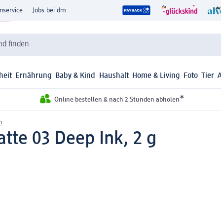
nservice
Jobs bei dm
d finden
heit
Ernährung
Baby & Kind
Haushalt
Home & Living
Foto
Tier
*
Online bestellen & nach 2 Stunden abholen
n
tte 03 Deep Ink, 2 g