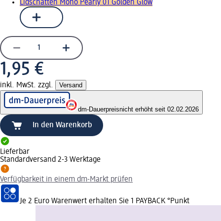
Lidschatten Mono Pearly 01 Golden Glow
1,95 €
inkl. MwSt. zzgl.
Versand
dm-Dauerpreis
nicht erhöht seit 02.02.2026
In den Warenkorb
Lieferbar
Standardversand 2-3 Werktage
Verfügbarkeit in einem dm-Markt prüfen
Je 2 Euro Warenwert erhalten Sie 1 PAYBACK °Punkt