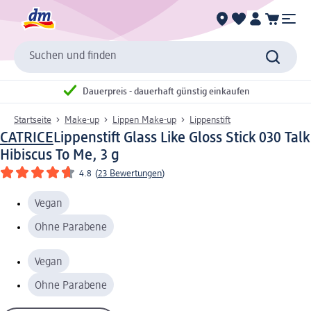
Suchen und finden
Dauerpreis - dauerhaft günstig einkaufen
Startseite
Make-up
Lippen Make-up
Lippenstift
CATRICE
Lippenstift Glass Like Gloss Stick 030 Talk
Hibiscus To Me, 3 g
4.8
(
23 Bewertungen
)
Vegan
Ohne Parabene
Vegan
Ohne Parabene