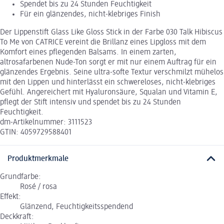
Spendet bis zu 24 Stunden Feuchtigkeit
Für ein glänzendes, nicht-klebriges Finish
Der Lippenstift Glass Like Gloss Stick in der Farbe 030 Talk Hibiscus
To Me von CATRICE vereint die Brillanz eines Lipgloss mit dem
Komfort eines pflegenden Balsams. In einem zarten,
altrosafarbenen Nude-Ton sorgt er mit nur einem Auftrag für ein
glänzendes Ergebnis. Seine ultra-softe Textur verschmilzt mühelos
mit den Lippen und hinterlässt ein schwereloses, nicht-klebriges
Gefühl. Angereichert mit Hyaluronsäure, Squalan und Vitamin E,
pflegt der Stift intensiv und spendet bis zu 24 Stunden
Feuchtigkeit.
dm-Artikelnummer: 3111523
GTIN: 4059729588401
Produktmerkmale
Grundfarbe:
Rosé / rosa
Effekt:
Glänzend, Feuchtigkeitsspendend
Deckkraft: