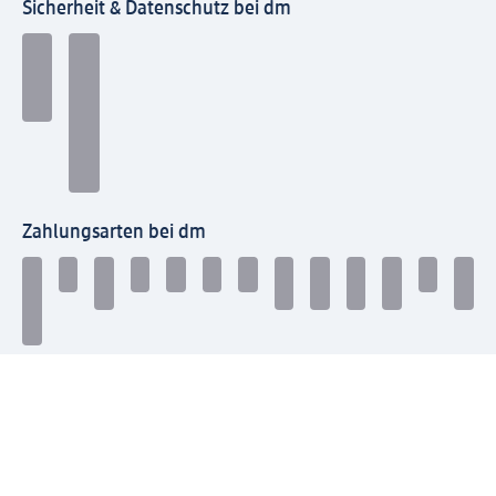
Sicherheit & Datenschutz bei dm
Zahlungsarten bei dm
Bei dm-med können die Zahlungsarten abweichen.
Mit dm verbinden