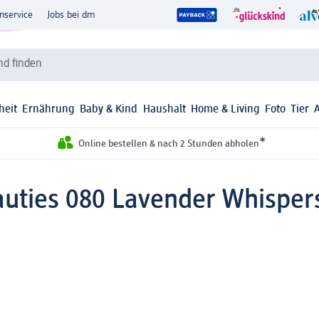
nservice
Jobs bei dm
d finden
heit
Ernährung
Baby & Kind
Haushalt
Home & Living
Foto
Tier
*
Online bestellen & nach 2 Stunden abholen
uties 080 Lavender Whispers