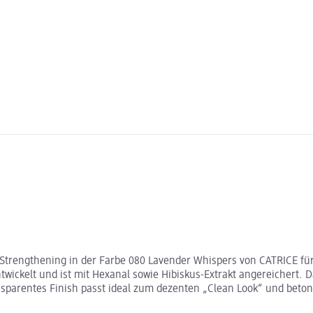
 Strengthening in der Farbe 080 Lavender Whispers von CATRICE für
twickelt und ist mit Hexanal sowie Hibiskus-Extrakt angereichert. 
nsparentes Finish passt ideal zum dezenten „Clean Look“ und beton