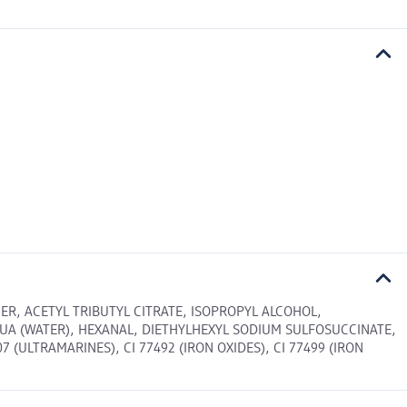
ER, ACETYL TRIBUTYL CITRATE, ISOPROPYL ALCOHOL,
UA (WATER), HEXANAL, DIETHYLHEXYL SODIUM SULFOSUCCINATE,
7 (ULTRAMARINES), CI 77492 (IRON OXIDES), CI 77499 (IRON