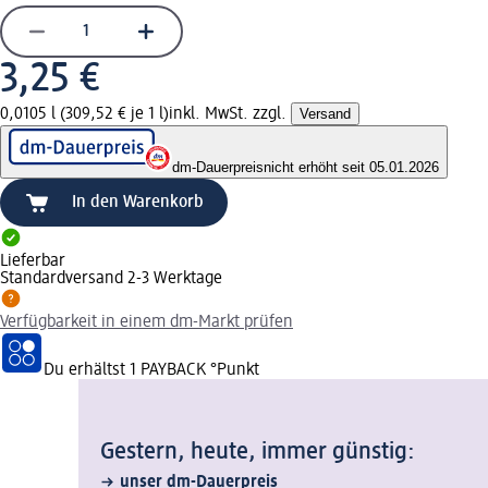
3,25 €
0,0105 l (309,52 € je 1 l)
inkl. MwSt. zzgl.
Versand
dm-Dauerpreis
nicht erhöht seit 05.01.2026
In den Warenkorb
Lieferbar
Standardversand 2-3 Werktage
Verfügbarkeit in einem dm-Markt prüfen
Du erhältst
1 PAYBACK
°Punkt
Gestern, heute, immer günstig:
unser dm-Dauerpreis