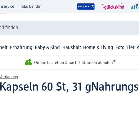
nservice
Jobs bei dm
d finden
heit
Ernährung
Baby & Kind
Haushalt
Home & Living
Foto
Tier
*
Online bestellen & nach 2 Stunden abholen
Verdauung
Kapseln 60 St, 31 g
Nahrungs