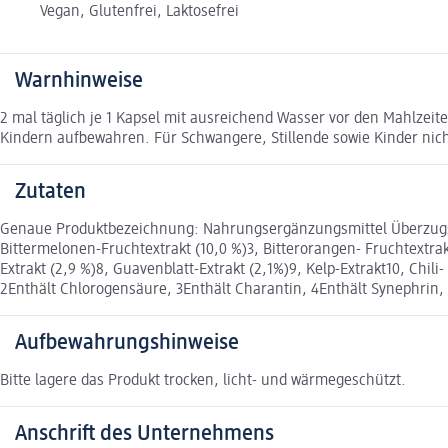
Vegan, Glutenfrei, Laktosefrei
Warnhinweise
2 mal täglich je 1 Kapsel mit ausreichend Wasser vor den Mahlze
Kindern aufbewahren. Für Schwangere, Stillende sowie Kinder nic
Zutaten
Genaue Produktbezeichnung: Nahrungsergänzungsmittel Überzugsmitt
Bittermelonen-Fruchtextrakt (10,0 %)3, Bitterorangen- Fruchtextrakt
Extrakt (2,9 %)8, Guavenblatt-Extrakt (2,1%)9, Kelp-Extrakt10, Chili
2Enthält Chlorogensäure, 3Enthält Charantin, 4Enthält Synephrin, 5
Aufbewahrungshinweise
Bitte lagere das Produkt trocken, licht- und wärmegeschützt.
Anschrift des Unternehmens