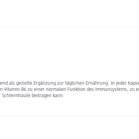
end als gezielte Ergänzung zur täglichen Ernährung. In jeder Kapse
n Vitamin B6 zu einer normalen Funktion des Immunsystems, zu e
r Schleimhäute beitragen kann.