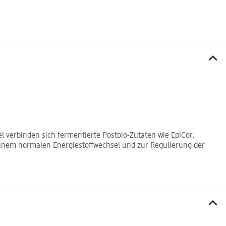
l verbinden sich fermentierte Postbio-Zutaten wie EpiCor,
inem normalen Energiestoffwechsel und zur Regulierung der