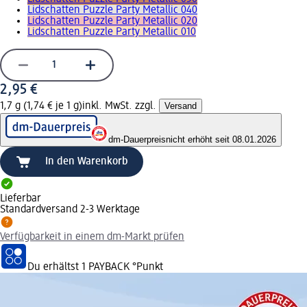
Lidschatten Puzzle Party Metallic 040
Lidschatten Puzzle Party Metallic 020
Lidschatten Puzzle Party Metallic 010
2,95 €
1,7 g (1,74 € je 1 g)
inkl. MwSt. zzgl.
Versand
dm-Dauerpreis
nicht erhöht seit 08.01.2026
In den Warenkorb
Lieferbar
Standardversand 2-3 Werktage
Verfügbarkeit in einem dm-Markt prüfen
Du erhältst
1 PAYBACK
°Punkt