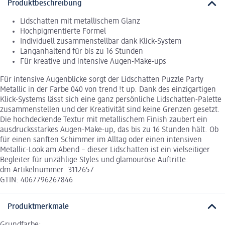
Produktbeschreibung
Lidschatten mit metallischem Glanz
Hochpigmentierte Formel
Individuell zusammenstellbar dank Klick-System
Langanhaltend für bis zu 16 Stunden
Für kreative und intensive Augen-Make-ups
Für intensive Augenblicke sorgt der Lidschatten Puzzle Party
Metallic in der Farbe 040 von trend !t up. Dank des einzigartigen
Klick-Systems lässt sich eine ganz persönliche Lidschatten-Palette
zusammenstellen und der Kreativität sind keine Grenzen gesetzt.
Die hochdeckende Textur mit metallischem Finish zaubert ein
ausdrucksstarkes Augen-Make-up, das bis zu 16 Stunden hält. Ob
für einen sanften Schimmer im Alltag oder einen intensiven
Metallic-Look am Abend – dieser Lidschatten ist ein vielseitiger
Begleiter für unzählige Styles und glamouröse Auftritte.
dm-Artikelnummer: 3112657
GTIN: 4067796267846
Produktmerkmale
Grundfarbe: