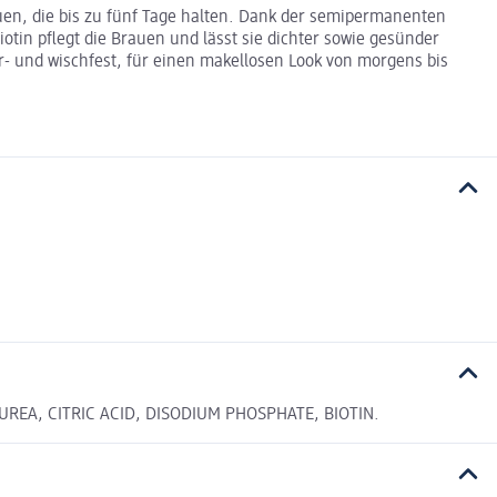
uen, die bis zu fünf Tage halten. Dank der semipermanenten
tin pflegt die Brauen und lässt sie dichter sowie gesünder
- und wischfest, für einen makellosen Look von morgens bis
REA, CITRIC ACID, DISODIUM PHOSPHATE, BIOTIN.