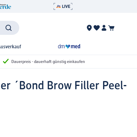
Ausverkauf
Dauerpreis - dauerhaft günstig einkaufen
r ´Bond Brow Filler Peel-