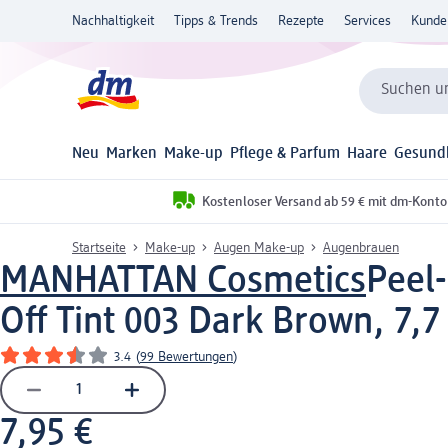
Nachhaltigkeit
Tipps & Trends
Rezepte
Services
Kunde
Suchen un
Neu
Marken
Make-up
Pflege & Parfum
Haare
Gesund
Kostenloser Versand ab 59 € mit dm-Konto
Startseite
Make-up
Augen Make-up
Augenbrauen
MANHATTAN Cosmetics
Peel
Off Tint 003 Dark Brown, 7,7
3.4
(
99 Bewertungen
)
7,95 €