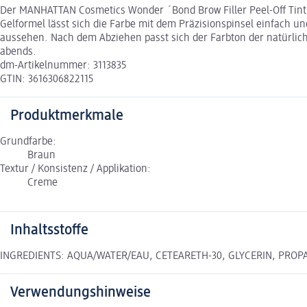
Der MANHATTAN Cosmetics Wonder ´Bond Brow Filler Peel-Off Tint i
Gelformel lässt sich die Farbe mit dem Präzisionspinsel einfach u
aussehen. Nach dem Abziehen passt sich der Farbton der natürlic
abends.
dm-Artikelnummer: 3113835
GTIN: 3616306822115
Produktmerkmale
Grundfarbe:
Braun
Textur / Konsistenz / Applikation:
Creme
Inhaltsstoffe
INGREDIENTS: AQUA/WATER/EAU, CETEARETH-30, GLYCERIN, PROPA
Verwendungshinweise