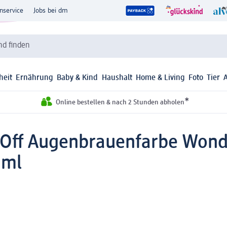
nservice
Jobs bei dm
d finden
heit
Ernährung
Baby & Kind
Haushalt
Home & Living
Foto
Tier
*
Online bestellen & nach 2 Stunden abholen
-Off Augenbrauenfarbe Wonde
 ml