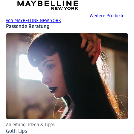
Weitere Produkte
von MAYBELLINE NEW YORK
Passende Beratung
Anleitung, Ideen & Tipps
Per
Goth Lips
Ro