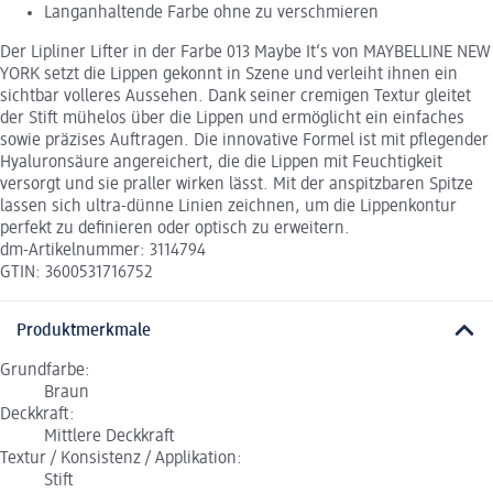
Langanhaltende Farbe ohne zu verschmieren
Der Lipliner Lifter in der Farbe 013 Maybe It‘s von MAYBELLINE NEW
YORK setzt die Lippen gekonnt in Szene und verleiht ihnen ein
sichtbar volleres Aussehen. Dank seiner cremigen Textur gleitet
der Stift mühelos über die Lippen und ermöglicht ein einfaches
sowie präzises Auftragen. Die innovative Formel ist mit pflegender
Hyaluronsäure angereichert, die die Lippen mit Feuchtigkeit
versorgt und sie praller wirken lässt. Mit der anspitzbaren Spitze
lassen sich ultra-dünne Linien zeichnen, um die Lippenkontur
perfekt zu definieren oder optisch zu erweitern.
dm-Artikelnummer: 3114794
GTIN: 3600531716752
Produktmerkmale
Grundfarbe:
Braun
Deckkraft:
Mittlere Deckkraft
Textur / Konsistenz / Applikation:
Stift