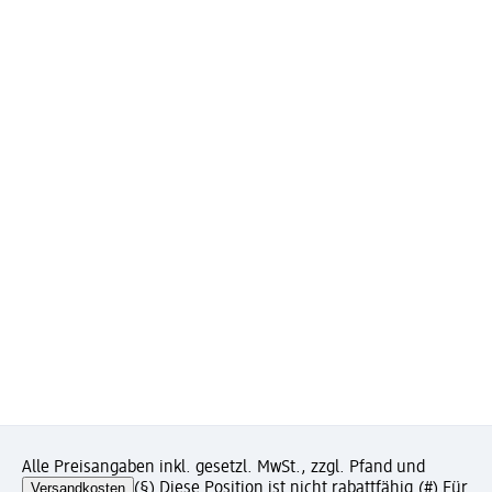
Alle Preisangaben inkl. gesetzl. MwSt., zzgl. Pfand und
Versandkosten
(§) Diese Position ist nicht rabattfähig.
(#) Für