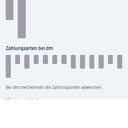
Zahlungsarten bei dm
Bei dm-med können die Zahlungsarten abweichen.
Mit dm verbinden
Jetzt die dm-App herunterladen