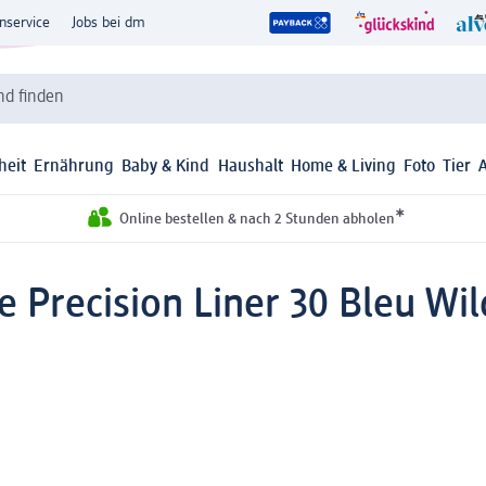
nservice
Jobs bei dm
d finden
heit
Ernährung
Baby & Kind
Haushalt
Home & Living
Foto
Tier
*
Online bestellen & nach 2 Stunden abholen
e Precision Liner 30 Bleu Wil