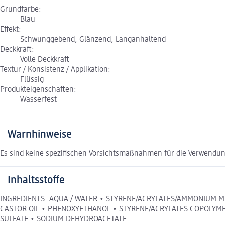
Grundfarbe:
Blau
Effekt:
Schwunggebend, Glänzend, Langanhaltend
Deckkraft:
Volle Deckkraft
Textur / Konsistenz / Applikation:
Flüssig
Produkteigenschaften:
Wasserfest
Warnhinweise
Es sind keine spezifischen Vorsichtsmaßnahmen für die Verwendun
Inhaltsstoffe
INGREDIENTS: AQUA / WATER • STYRENE/ACRYLATES/AMMONIUM 
CASTOR OIL • PHENOXYETHANOL • STYRENE/ACRYLATES COPOLYMER
SULFATE • SODIUM DEHYDROACETATE