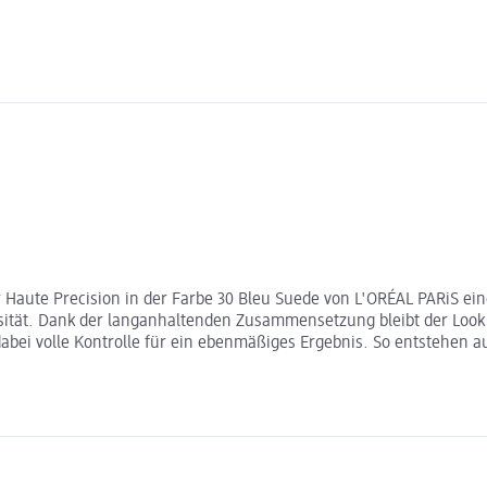
r Haute Precision in der Farbe 30 Bleu Suede von L'ORÉAL PARiS ein
nsität. Dank der langanhaltenden Zusammensetzung bleibt der Look
t dabei volle Kontrolle für ein ebenmäßiges Ergebnis. So entstehen