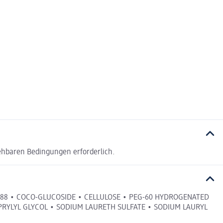
ehbaren Bedingungen erforderlich.
88 • COCO-GLUCOSIDE • CELLULOSE • PEG-60 HYDROGENATED
PRYLYL GLYCOL • SODIUM LAURETH SULFATE • SODIUM LAURYL