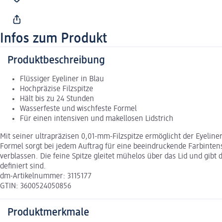
Infos zum Produkt
Produktbeschreibung
Flüssiger Eyeliner in Blau
Hochpräzise Filzspitze
Hält bis zu 24 Stunden
Wasserfeste und wischfeste Formel
Für einen intensiven und makellosen Lidstrich
Mit seiner ultrapräzisen 0,01-mm-Filzspitze ermöglicht der Eyeline
Formel sorgt bei jedem Auftrag für eine beeindruckende Farbinte
verblassen. Die feine Spitze gleitet mühelos über das Lid und gib
definiert sind.
dm-Artikelnummer: 3115177
GTIN: 3600524050856
Produktmerkmale