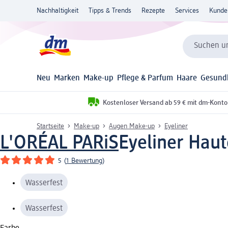
Nachhaltigkeit
Tipps & Trends
Rezepte
Services
Kunde
Suchen un
Neu
Marken
Make-up
Pflege & Parfum
Haare
Gesund
Kostenloser Versand ab 59 € mit dm-Konto
Startseite
Make-up
Augen Make-up
Eyeliner
L'ORÉAL PARiS
Eyeliner Haut
5
(
1 Bewertung
)
Wasserfest
Wasserfest