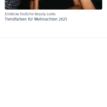
Entdecke festliche Beauty-Looks
An
Trendfarben für Weihnachten 2025
Go