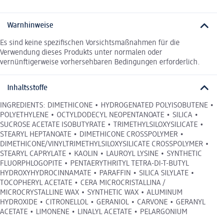
Warnhinweise
Es sind keine spezifischen Vorsichtsmaßnahmen für die
Verwendung dieses Produkts unter normalen oder
vernünftigerweise vorhersehbaren Bedingungen erforderlich.
Inhaltsstoffe
INGREDIENTS: DIMETHICONE • HYDROGENATED POLYISOBUTENE •
POLYETHYLENE • OCTYLDODECYL NEOPENTANOATE • SILICA •
SUCROSE ACETATE ISOBUTYRATE • TRIMETHYLSILOXYSILICATE •
STEARYL HEPTANOATE • DIMETHICONE CROSSPOLYMER •
DIMETHICONE/VINYLTRIMETHYLSILOXYSILICATE CROSSPOLYMER •
STEARYL CAPRYLATE • KAOLIN • LAUROYL LYSINE • SYNTHETIC
FLUORPHLOGOPITE • PENTAERYTHRITYL TETRA-DI-T-BUTYL
HYDROXYHYDROCINNAMATE • PARAFFIN • SILICA SILYLATE •
TOCOPHERYL ACETATE • CERA MICROCRISTALLINA /
MICROCRYSTALLINE WAX • SYNTHETIC WAX • ALUMINUM
HYDROXIDE • CITRONELLOL • GERANIOL • CARVONE • GERANYL
ACETATE • LIMONENE • LINALYL ACETATE • PELARGONIUM