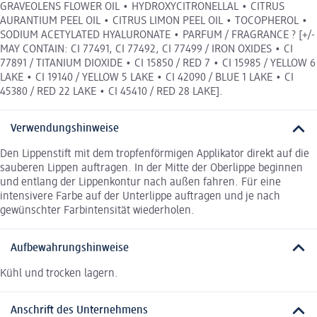
GRAVEOLENS FLOWER OIL • HYDROXYCITRONELLAL • CITRUS
AURANTIUM PEEL OIL • CITRUS LIMON PEEL OIL • TOCOPHEROL •
SODIUM ACETYLATED HYALURONATE • PARFUM / FRAGRANCE ? [+/-
MAY CONTAIN: CI 77491, CI 77492, CI 77499 / IRON OXIDES • CI
77891 / TITANIUM DIOXIDE • CI 15850 / RED 7 • CI 15985 / YELLOW 6
LAKE • CI 19140 / YELLOW 5 LAKE • CI 42090 / BLUE 1 LAKE • CI
45380 / RED 22 LAKE • CI 45410 / RED 28 LAKE].
Verwendungshinweise
Den Lippenstift mit dem tropfenförmigen Applikator direkt auf die
sauberen Lippen auftragen. In der Mitte der Oberlippe beginnen
und entlang der Lippenkontur nach außen fahren. Für eine
intensivere Farbe auf der Unterlippe auftragen und je nach
gewünschter Farbintensität wiederholen.
Aufbewahrungshinweise
Kühl und trocken lagern.
Anschrift des Unternehmens