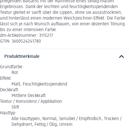
pflegenden Balsams mit der Raffinesse eines seidig-matten
Ergebnisses. Dank der leichten und feuchtigkeitsspendenden
Textur gleitet er sanft über die Lippen, ohne sie auszutrocknen,
und hinterlässt einen modernen Weichzeichner-Effekt. Die Farbe
lässt sich je nach Wunsch aufbauen, von einer dezenten Tönung
bis zu einer intensiven Farbe.
dm-Artikelnummer: 3115217
GTIN: 3600524241780
Produktmerkmale
Grundfarbe:
Rot
Effekt:
Matt, Feuchtigkeitsspendend
Deckkraft:
Mittlere Deckkraft
Textur / Konsistenz / Applikation:
Stift
Hauttyp:
Alle Hauttypen, Normal, Sensibel / Empfindlich, Trocken /
Dehydriert, Fettig / Ölig, Unrein