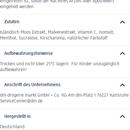
eingetreten ist, sollte der Rat eines Arztes oder Apothekers
eingeholt werden.
Zutaten
Isländisch Moos Extrakt, Malvenextrakt, Vitamin C, Isomalt,
Menthol, Sucralose, Kirscharoma, natürlicher Farbstoff
Aufbewahrungshinweise
Trocken und nicht über 25°C lagern. Für Kinder unzugänglich
aufbewahren!
Anschrift des Unternehmens
dm-drogerie markt GmbH + Co. KG Am dm-Platz 1 76227 Karlsruhe
ServiceCenter@dm.de
Hergestellt in
Deutschland