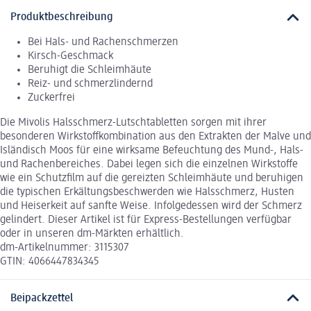
Produktbeschreibung
Bei Hals- und Rachenschmerzen
Kirsch-Geschmack
Beruhigt die Schleimhäute
Reiz- und schmerzlindernd
Zuckerfrei
Die Mivolis Halsschmerz-Lutschtabletten sorgen mit ihrer
besonderen Wirkstoffkombination aus den Extrakten der Malve und
Isländisch Moos für eine wirksame Befeuchtung des Mund-, Hals-
und Rachenbereiches. Dabei legen sich die einzelnen Wirkstoffe
wie ein Schutzfilm auf die gereizten Schleimhäute und beruhigen
die typischen Erkältungsbeschwerden wie Halsschmerz, Husten
und Heiserkeit auf sanfte Weise. Infolgedessen wird der Schmerz
gelindert. Dieser Artikel ist für Express-Bestellungen verfügbar
oder in unseren dm-Märkten erhältlich.
dm-Artikelnummer: 3115307
GTIN: 4066447834345
Beipackzettel