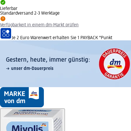
Lieferbar
Standardversand 2-3 Werktage
Verfügbarkeit in einem dm-Markt prüfen
Je 2 Euro Warenwert erhalten Sie 1 PAYBACK °Punkt
Gestern, heute, immer günstig:
unser dm-Dauerpreis