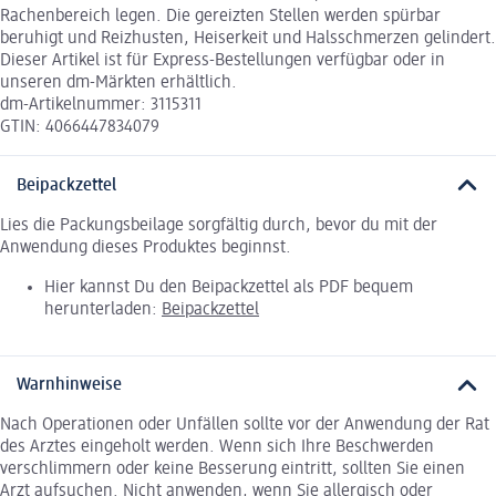
Rachenbereich legen. Die gereizten Stellen werden spürbar
beruhigt und Reizhusten, Heiserkeit und Halsschmerzen gelindert.
Dieser Artikel ist für Express-Bestellungen verfügbar oder in
unseren dm-Märkten erhältlich.
dm-Artikelnummer: 3115311
GTIN: 4066447834079
Beipackzettel
Lies die Packungsbeilage sorgfältig durch, bevor du mit der
Anwendung dieses Produktes beginnst.
Hier kannst Du den Beipackzettel als PDF bequem
herunterladen:
Beipackzettel
Warnhinweise
Nach Operationen oder Unfällen sollte vor der Anwendung der Rat
des Arztes eingeholt werden. Wenn sich Ihre Beschwerden
verschlimmern oder keine Besserung eintritt, sollten Sie einen
Arzt aufsuchen. Nicht anwenden, wenn Sie allergisch oder