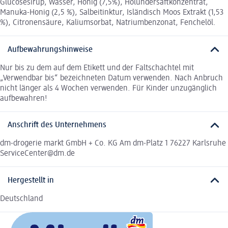
Glucosesirup, Wasser, Honig (7,5%), Holundersaftkonzentrat,
Manuka-Honig (2,5 %), Salbeitinktur, Isländisch Moos Extrakt (1,53
%), Citronensäure, Kaliumsorbat, Natriumbenzonat, Fenchelöl.
Aufbewahrungshinweise
Nur bis zu dem auf dem Etikett und der Faltschachtel mit
„Verwendbar bis“ bezeichneten Datum verwenden. Nach Anbruch
nicht länger als 4 Wochen verwenden. Für Kinder unzugänglich
aufbewahren!
Anschrift des Unternehmens
dm-drogerie markt GmbH + Co. KG Am dm-Platz 1 76227 Karlsruhe
ServiceCenter@dm.de
Hergestellt in
Deutschland