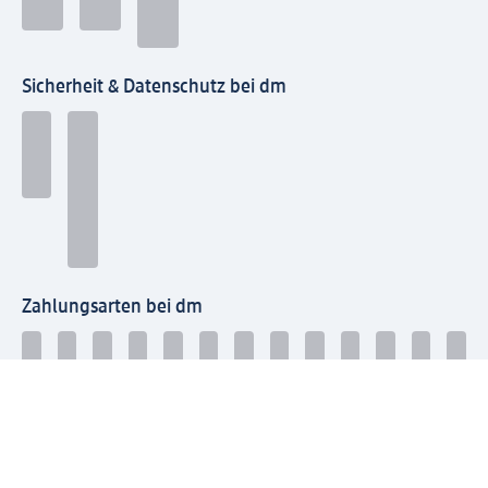
Sicherheit & Datenschutz bei dm
Zahlungsarten bei dm
Bei dm-med können die Zahlungsarten abweichen.