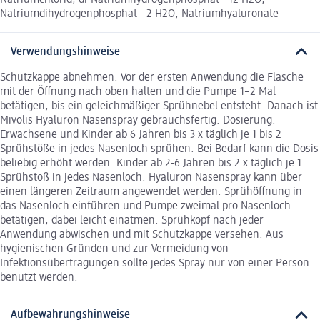
Natriumchlorid, di-Natriumhydrogenphosphat - 12 H2O,
Natriumdihydrogenphosphat - 2 H2O, Natriumhyaluronate
Verwendungshinweise
Schutzkappe abnehmen. Vor der ersten Anwendung die Flasche
mit der Öffnung nach oben halten und die Pumpe 1–2 Mal
betätigen, bis ein geleichmäßiger Sprühnebel entsteht. Danach ist
Mivolis Hyaluron Nasenspray gebrauchsfertig. Dosierung:
Erwachsene und Kinder ab 6 Jahren bis 3 x täglich je 1 bis 2
Sprühstöße in jedes Nasenloch sprühen. Bei Bedarf kann die Dosis
beliebig erhöht werden. Kinder ab 2-6 Jahren bis 2 x täglich je 1
Sprühstoß in jedes Nasenloch. Hyaluron Nasenspray kann über
einen längeren Zeitraum angewendet werden. Sprühöffnung in
das Nasenloch einführen und Pumpe zweimal pro Nasenloch
betätigen, dabei leicht einatmen. Sprühkopf nach jeder
Anwendung abwischen und mit Schutzkappe versehen. Aus
hygienischen Gründen und zur Vermeidung von
Infektionsübertragungen sollte jedes Spray nur von einer Person
benutzt werden.
Aufbewahrungshinweise