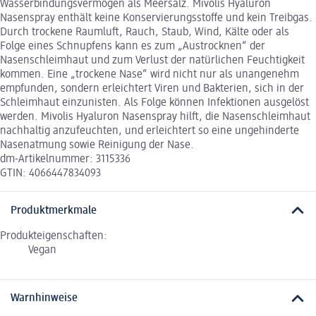
Wasserbindungsvermögen als Meersalz. Mivolis Hyaluron
Nasenspray enthält keine Konservierungsstoffe und kein Treibgas.
Durch trockene Raumluft, Rauch, Staub, Wind, Kälte oder als
Folge eines Schnupfens kann es zum „Austrocknen“ der
Nasenschleimhaut und zum Verlust der natürlichen Feuchtigkeit
kommen. Eine „trockene Nase“ wird nicht nur als unangenehm
empfunden, sondern erleichtert Viren und Bakterien, sich in der
Schleimhaut einzunisten. Als Folge können Infektionen ausgelöst
werden. Mivolis Hyaluron Nasenspray hilft, die Nasenschleimhaut
nachhaltig anzufeuchten, und erleichtert so eine ungehinderte
Nasenatmung sowie Reinigung der Nase.
dm-Artikelnummer: 3115336
GTIN: 4066447834093
Produktmerkmale
Produkteigenschaften:
Vegan
Warnhinweise