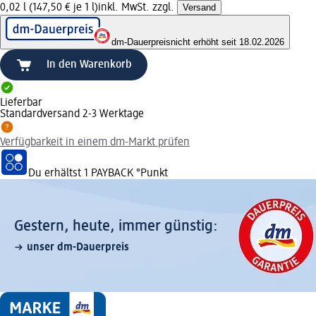
0,02 l (147,50 € je 1 l)
inkl. MwSt. zzgl.
Versand
dm-Dauerpreis
nicht erhöht seit 18.02.2026
In den Warenkorb
Lieferbar
Standardversand 2-3 Werktage
Verfügbarkeit in einem dm-Markt prüfen
Du erhältst
1 PAYBACK
°Punkt
Gestern, heute, immer günstig:
unser dm-Dauerpreis