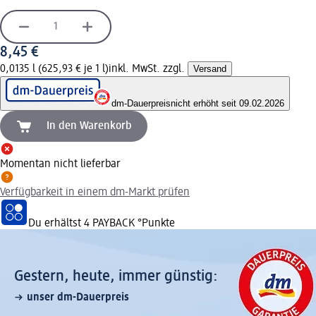
8,45 €
0,0135 l (625,93 € je 1 l)
inkl. MwSt. zzgl.
Versand
dm-Dauerpreis
nicht erhöht seit 09.02.2026
In den Warenkorb
Momentan nicht lieferbar
Verfügbarkeit in einem dm-Markt prüfen
Du erhältst
4 PAYBACK
°Punkte
Gestern, heute, immer günstig:
unser dm-Dauerpreis