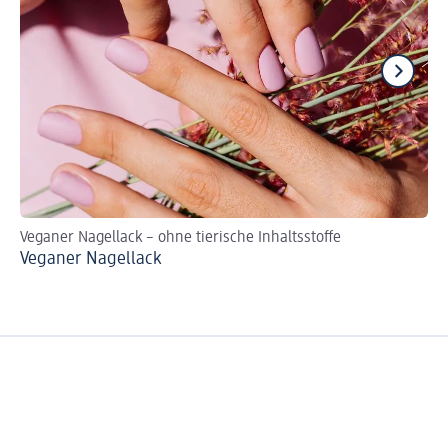
Veganer Nagellack – ohne tierische Inhaltsstoffe
Na
Veganer Nagellack
Ne