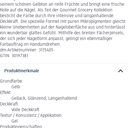
seinem schönen Gelbton an reife Früchte und bringt eine frische
Note auf die Nägel. Als Teil der Gourmet Grocery Kollektion
besticht die Farbe durch ihre intensive und langanhaltende
Deckkraft. Die spezielle Formel mit puren Mikropigmenten gleicht
kleine Unebenheiten auf der Nageloberfläche aus und hinterlässt
ein wunderbar glattes Gefühl. Mithilfe des breiten Fächerpinsels,
der sich jeder Nagelform anpasst, gelingt ein ebenmäßiger
Farbauftrag im Handumdrehen.
dm-Artikelnummer: 3115405
GTIN: 30197381
Produktmerkmale
Grundfarbe:
Gelb
Effekt:
Gellack, Glänzend, Langanhaltend
Deckkraft:
Volle Deckkraft
Textur / Konsistenz / Applikation:
Gel
Produkteigenschaften: