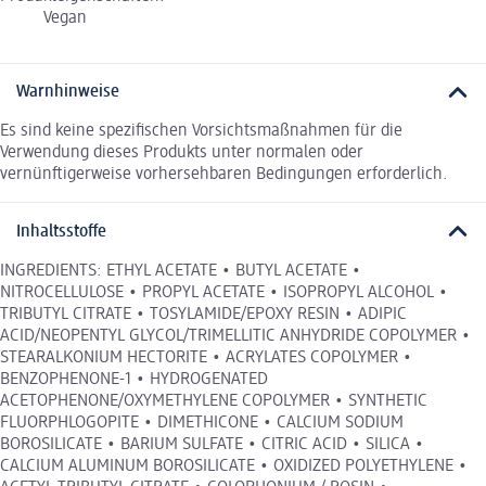
Vegan
Warnhinweise
Es sind keine spezifischen Vorsichtsmaßnahmen für die
Verwendung dieses Produkts unter normalen oder
vernünftigerweise vorhersehbaren Bedingungen erforderlich.
Inhaltsstoffe
INGREDIENTS: ETHYL ACETATE • BUTYL ACETATE •
NITROCELLULOSE • PROPYL ACETATE • ISOPROPYL ALCOHOL •
TRIBUTYL CITRATE • TOSYLAMIDE/EPOXY RESIN • ADIPIC
ACID/NEOPENTYL GLYCOL/TRIMELLITIC ANHYDRIDE COPOLYMER •
STEARALKONIUM HECTORITE • ACRYLATES COPOLYMER •
BENZOPHENONE-1 • HYDROGENATED
ACETOPHENONE/OXYMETHYLENE COPOLYMER • SYNTHETIC
FLUORPHLOGOPITE • DIMETHICONE • CALCIUM SODIUM
BOROSILICATE • BARIUM SULFATE • CITRIC ACID • SILICA •
CALCIUM ALUMINUM BOROSILICATE • OXIDIZED POLYETHYLENE •