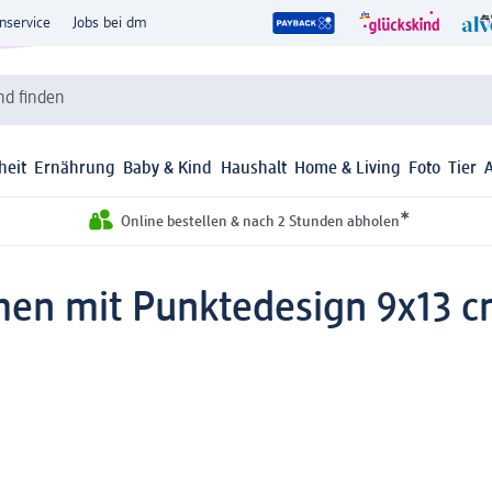
nservice
Jobs bei dm
d finden
heit
Ernährung
Baby & Kind
Haushalt
Home & Living
Foto
Tier
*
Online bestellen & nach 2 Stunden abholen
men mit Punktedesign 9x13 cm