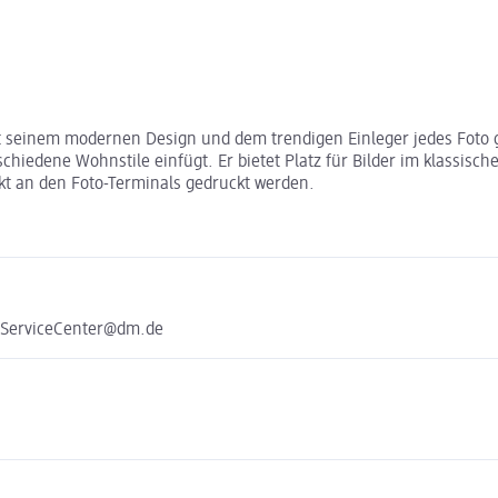
 seinem modernen Design und dem trendigen Einleger jedes Foto g
iedene Wohnstile einfügt. Er bietet Platz für Bilder im klassisch
kt an den Foto-Terminals gedruckt werden.
e ServiceCenter@dm.de