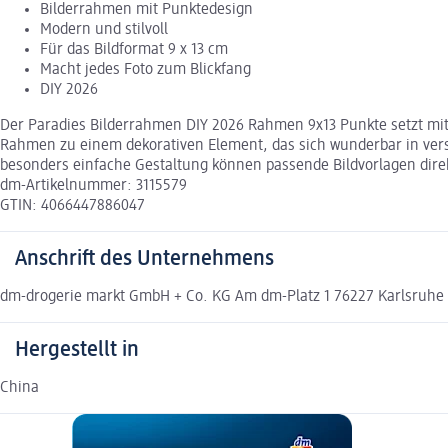
Bilderrahmen mit Punktedesign
Modern und stilvoll
Für das Bildformat 9 x 13 cm
Macht jedes Foto zum Blickfang
DIY 2026
Der Paradies Bilderrahmen DIY 2026 Rahmen 9x13 Punkte setzt mit
Rahmen zu einem dekorativen Element, das sich wunderbar in versch
besonders einfache Gestaltung können passende Bildvorlagen dire
dm-Artikelnummer: 3115579
GTIN: 4066447886047
Anschrift des Unternehmens
dm-drogerie markt GmbH + Co. KG Am dm-Platz 1 76227 Karlsruh
Hergestellt in
China