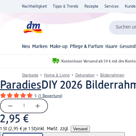
Nachhaltigkeit
Tipps & Trends
Rezepte
Services
Kunde
Suchen un
Neu
Marken
Make-up
Pflege & Parfum
Haare
Gesund
Kostenloser Versand ab 59 € mit dm-Konto
Startseite
Home & Living
Dekoration
Bilderrahmen
Paradies
DIY 2026 Bilderrah
5
(
1 Bewertung
)
2,95 €
1 St (2,95 € je 1 St)
inkl. MwSt. zzgl.
Versand