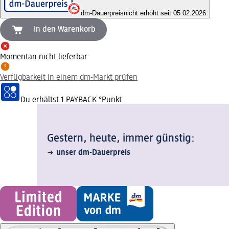
dm-Dauerpreis
nicht erhöht seit 05.02.2026
In den Warenkorb
Momentan nicht lieferbar
Verfügbarkeit in einem dm-Markt prüfen
Du erhältst
1 PAYBACK
°Punkt
Gestern, heute, immer günstig:
unser dm-Dauerpreis