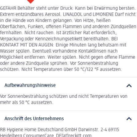
GEFAHR Behälter steht unter Druck: Kann bei Erwärmung bersten.
Extrem entzündbares Aerosol. LINALOOL und LIMONENE Darf nicht
in die Hände von Kindern gelangen. Von Hitze, heißen
Oberflächen, Funken, offenen Flammen und anderen Zündquellen
fernhalten. Nicht rauchen. Ist ärztlicher Rat erforderlich,
Verpackung oder Kennzeichnungsetikett bereithalten. BEI
KONTAKT MIT DEN AUGEN: Einige Minuten lang behutsam mit
Wasser spülen. Eventuell vorhandene Kontaktlinsen nach
Möglichkeit entfernen. Weiter spülen. Nicht gegen offene Flamme
oder andere Zündquelle sprühen. Vor Sonnenbestrahlung
schützen. Nicht Temperaturen über 50 °C/122 °F aussetzen.
Aufbewahrungshinweise
Vor Sonnenbestrahlung schützen und nicht Temperaturen von
mehr als 50 °C aussetzen.
Anschrift des Unternehmens
RB Hygiene Home Deutschland GmbH Darwinstr. 2-4 69115
Heidelberg ConsumerCare_DE[at]reckitt.com