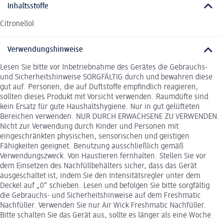
Inhaltsstoffe
Citronellol
Verwendungshinweise
Lesen Sie bitte vor Inbetriebnahme des Gerätes die Gebrauchs-
und Sicherheitshinweise SORGFÄLTIG durch und bewahren diese
gut auf. Personen, die auf Duftstoffe empfindlich reagieren,
sollten dieses Produkt mit Vorsicht verwenden. Raumdüfte sind
kein Ersatz für gute Haushaltshygiene. Nur in gut gelüfteten
Bereichen verwenden. NUR DURCH ERWACHSENE ZU VERWENDEN.
Nicht zur Verwendung durch Kinder und Personen mit
eingeschränkten physischen, sensorischen und geistigen
Fähigkeiten geeignet. Benutzung ausschließlich gemäß
Verwendungszweck. Von Haustieren fernhalten. Stellen Sie vor
dem Einsetzen des Nachfüllbehälters sicher, dass das Gerät
ausgeschaltet ist, indem Sie den Intensitätsregler unter dem
Deckel auf „0“ schieben. Lesen und befolgen Sie bitte sorgfältig
die Gebrauchs- und Sicherheitshinweise auf dem Freshmatic
Nachfüller. Verwenden Sie nur Air Wick Freshmatic Nachfüller.
Bitte schalten Sie das Gerät aus, sollte es länger als eine Woche