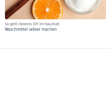
So geht cleveres DIY im Haushalt
Sc
Waschmittel selber machen
Le