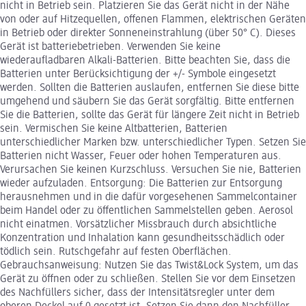
nicht in Betrieb sein. Platzieren Sie das Gerät nicht in der Nähe
von oder auf Hitzequellen, offenen Flammen, elektrischen Geräten
in Betrieb oder direkter Sonneneinstrahlung (über 50° C). Dieses
Gerät ist batteriebetrieben. Verwenden Sie keine
wiederaufladbaren Alkali-Batterien. Bitte beachten Sie, dass die
Batterien unter Berücksichtigung der +/- Symbole eingesetzt
werden. Sollten die Batterien auslaufen, entfernen Sie diese bitte
umgehend und säubern Sie das Gerät sorgfältig. Bitte entfernen
Sie die Batterien, sollte das Gerät für längere Zeit nicht in Betrieb
sein. Vermischen Sie keine Altbatterien, Batterien
unterschiedlicher Marken bzw. unterschiedlicher Typen. Setzen Sie
Batterien nicht Wasser, Feuer oder hohen Temperaturen aus.
Verursachen Sie keinen Kurzschluss. Versuchen Sie nie, Batterien
wieder aufzuladen. Entsorgung: Die Batterien zur Entsorgung
herausnehmen und in die dafür vorgesehenen Sammelcontainer
beim Handel oder zu öffentlichen Sammelstellen geben. Aerosol
nicht einatmen. Vorsätzlicher Missbrauch durch absichtliche
Konzentration und Inhalation kann gesundheitsschädlich oder
tödlich sein. Rutschgefahr auf festen Oberflächen.
Gebrauchsanweisung: Nutzen Sie das Twist&Lock System, um das
Gerät zu öffnen oder zu schließen. Stellen Sie vor dem Einsetzen
des Nachfüllers sicher, dass der Intensitätsregler unter dem