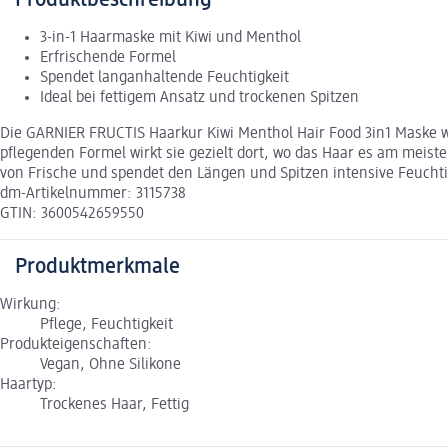
3-in-1 Haarmaske mit Kiwi und Menthol
Erfrischende Formel
Spendet langanhaltende Feuchtigkeit
Ideal bei fettigem Ansatz und trockenen Spitzen
Die GARNIER FRUCTIS Haarkur Kiwi Menthol Hair Food 3in1 Maske wu
pflegenden Formel wirkt sie gezielt dort, wo das Haar es am meist
von Frische und spendet den Längen und Spitzen intensive Feuchtig
dm-Artikelnummer: 3115738
GTIN: 3600542659550
Produktmerkmale
Wirkung:
Pflege, Feuchtigkeit
Produkteigenschaften:
Vegan, Ohne Silikone
Haartyp:
Trockenes Haar, Fettig