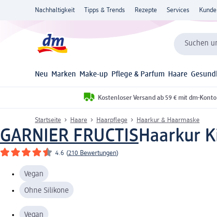
Nachhaltigkeit
Tipps & Trends
Rezepte
Services
Kunde
Suchen un
Neu
Marken
Make-up
Pflege & Parfum
Haare
Gesund
Kostenloser Versand ab 59 € mit dm-Konto
Startseite
Haare
Haarpflege
Haarkur & Haarmaske
GARNIER FRUCTIS
Haarkur K
4.6
(
210 Bewertungen
)
Vegan
Ohne Silikone
Vegan