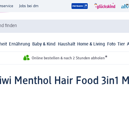
nservice
Jobs bei dm
d finden
heit
Ernährung
Baby & Kind
Haushalt
Home & Living
Foto
Tier
*
Online bestellen & nach 2 Stunden abholen
iwi Menthol Hair Food 3in1 