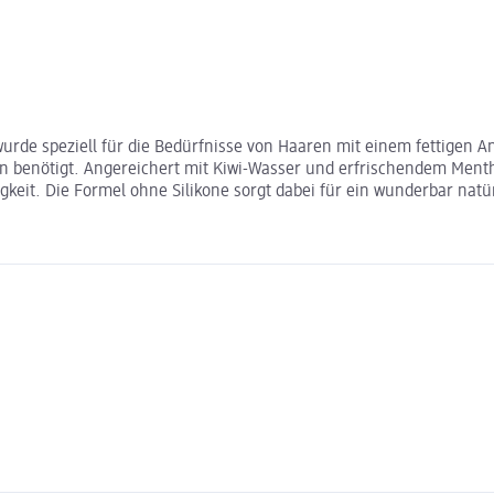
rde speziell für die Bedürfnisse von Haaren mit einem fettigen An
en benötigt. Angereichert mit Kiwi-Wasser und erfrischendem Mentho
keit. Die Formel ohne Silikone sorgt dabei für ein wunderbar natü