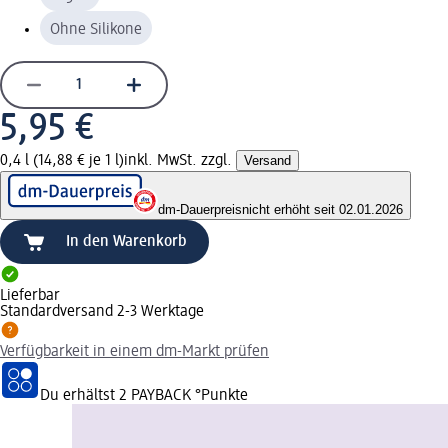
Ohne Silikone
5,95 €
0,4 l (14,88 € je 1 l)
inkl. MwSt. zzgl.
Versand
dm-Dauerpreis
nicht erhöht seit 02.01.2026
In den Warenkorb
Lieferbar
Standardversand 2-3 Werktage
Verfügbarkeit in einem dm-Markt prüfen
Du erhältst
2 PAYBACK
°Punkte