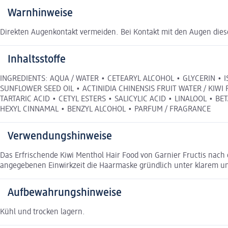
Warnhinweise
Direkten Augenkontakt vermeiden. Bei Kontakt mit den Augen diese 
Inhaltsstoffe
INGREDIENTS: AQUA / WATER • CETEARYL ALCOHOL • GLYCERIN • 
SUNFLOWER SEED OIL • ACTINIDIA CHINENSIS FRUIT WATER / KI
TARTARIC ACID • CETYL ESTERS • SALICYLIC ACID • LINALOOL • 
HEXYL CINNAMAL • BENZYL ALCOHOL • PARFUM / FRAGRANCE
Verwendungshinweise
Das Erfrischende Kiwi Menthol Hair Food von Garnier Fructis nach
angegebenen Einwirkzeit die Haarmaske gründlich unter klarem u
Aufbewahrungshinweise
Kühl und trocken lagern.