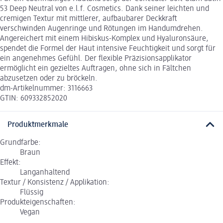
53 Deep Neutral von e.l.f. Cosmetics. Dank seiner leichten und
cremigen Textur mit mittlerer, aufbaubarer Deckkraft
verschwinden Augenringe und Rötungen im Handumdrehen.
Angereichert mit einem Hibiskus-Komplex und Hyaluronsäure,
spendet die Formel der Haut intensive Feuchtigkeit und sorgt für
ein angenehmes Gefühl. Der flexible Präzisionsapplikator
ermöglicht ein gezieltes Auftragen, ohne sich in Fältchen
abzusetzen oder zu bröckeln.
dm-Artikelnummer: 3116663
GTIN: 609332852020
Produktmerkmale
Grundfarbe:
Braun
Effekt:
Langanhaltend
Textur / Konsistenz / Applikation:
Flüssig
Produkteigenschaften:
Vegan