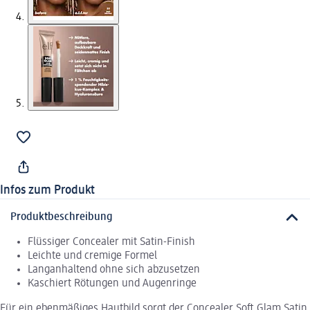
Infos zum Produkt
Produktbeschreibung
Flüssiger Concealer mit Satin-Finish
Leichte und cremige Formel
Langanhaltend ohne sich abzusetzen
Kaschiert Rötungen und Augenringe
Für ein ebenmäßiges Hautbild sorgt der Concealer Soft Glam Satin