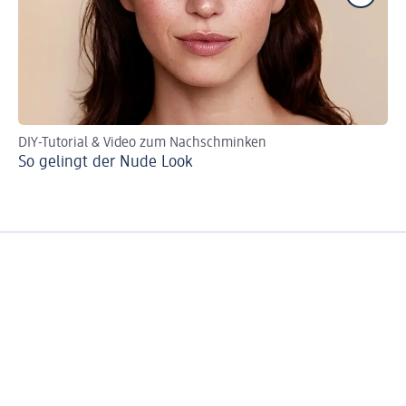
DIY-Tutorial & Video zum Nachschminken
Sc
So gelingt der Nude Look
Sc