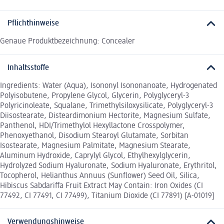
Pflichthinweise
Genaue Produktbezeichnung: Concealer
Inhaltsstoffe
Ingredients: Water (Aqua), Isononyl Isononanoate, Hydrogenated
Polyisobutene, Propylene Glycol, Glycerin, Polyglyceryl-3
Polyricinoleate, Squalane, Trimethylsiloxysilicate, Polyglyceryl-3
Diisostearate, Disteardimonium Hectorite, Magnesium Sulfate,
Panthenol, HDI/Trimethylol Hexyllactone Crosspolymer,
Phenoxyethanol, Disodium Stearoyl Glutamate, Sorbitan
Isostearate, Magnesium Palmitate, Magnesium Stearate,
Aluminum Hydroxide, Caprylyl Glycol, Ethylhexylglycerin,
Hydrolyzed Sodium Hyaluronate, Sodium Hyaluronate, Erythritol,
Tocopherol, Helianthus Annuus (Sunflower) Seed Oil, Silica,
Hibiscus Sabdariffa Fruit Extract May Contain: Iron Oxides (CI
77492, CI 77491, CI 77499), Titanium Dioxide (CI 77891) [A-01019]
Verwendungshinweise