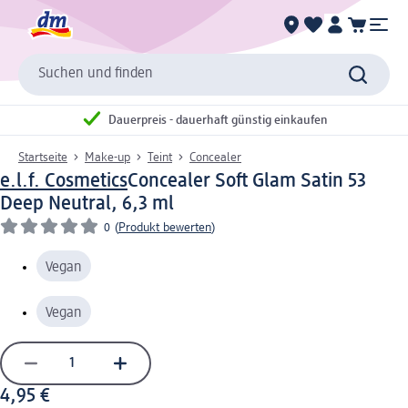
Suchen und finden
Dauerpreis - dauerhaft günstig einkaufen
Startseite
Make-up
Teint
Concealer
e.l.f. Cosmetics
Concealer Soft Glam Satin 53
Deep Neutral, 6,3 ml
0
(
Produkt bewerten
)
Vegan
Vegan
4,95 €