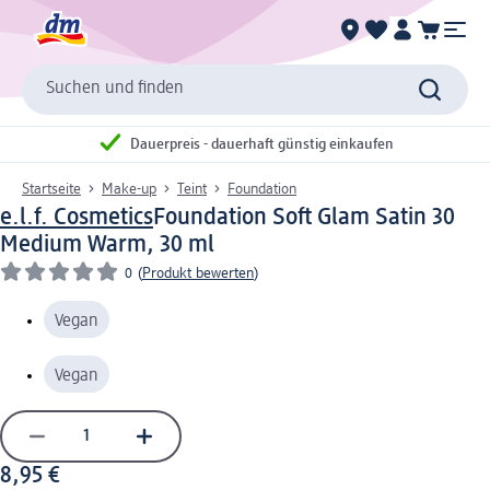
Suchen und finden
Dauerpreis - dauerhaft günstig einkaufen
Startseite
Make-up
Teint
Foundation
e.l.f. Cosmetics
Foundation Soft Glam Satin 30
Medium Warm, 30 ml
0
(
Produkt bewerten
)
Vegan
Vegan
8,95 €