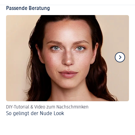
Passende Beratung
DIY-Tutorial & Video zum Nachschminken
Sc
So gelingt der Nude Look
Sc