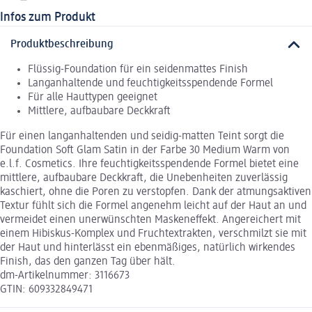
Infos zum Produkt
Produktbeschreibung
Flüssig-Foundation für ein seidenmattes Finish
Langanhaltende und feuchtigkeitsspendende Formel
Für alle Hauttypen geeignet
Mittlere, aufbaubare Deckkraft
Für einen langanhaltenden und seidig-matten Teint sorgt die
Foundation Soft Glam Satin in der Farbe 30 Medium Warm von
e.l.f. Cosmetics. Ihre feuchtigkeitsspendende Formel bietet eine
mittlere, aufbaubare Deckkraft, die Unebenheiten zuverlässig
kaschiert, ohne die Poren zu verstopfen. Dank der atmungsaktiven
Textur fühlt sich die Formel angenehm leicht auf der Haut an und
vermeidet einen unerwünschten Maskeneffekt. Angereichert mit
einem Hibiskus-Komplex und Fruchtextrakten, verschmilzt sie mit
der Haut und hinterlässt ein ebenmäßiges, natürlich wirkendes
Finish, das den ganzen Tag über hält.
dm-Artikelnummer: 3116673
GTIN: 609332849471