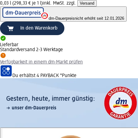
0,03 l (298,33 € je 1 l)
inkl. MwSt. zzgl.
Versand
dm-Dauerpreis
nicht erhöht seit 12.01.2026
In den Warenkorb
Lieferbar
Standardversand 2-3 Werktage
Verfügbarkeit in einem dm-Markt prüfen
Du erhältst
4 PAYBACK
°Punkte
Gestern, heute, immer günstig:
unser dm-Dauerpreis