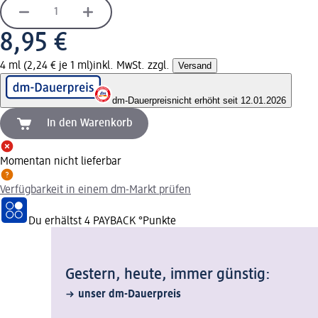
8,95 €
4 ml (2,24 € je 1 ml)
inkl. MwSt. zzgl.
Versand
dm-Dauerpreis
nicht erhöht seit 12.01.2026
In den Warenkorb
Momentan nicht lieferbar
Verfügbarkeit in einem dm-Markt prüfen
Du erhältst
4 PAYBACK
°Punkte
Gestern, heute, immer günstig:
unser dm-Dauerpreis