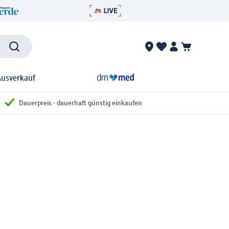
Ausverkauf
Dauerpreis - dauerhaft günstig einkaufen