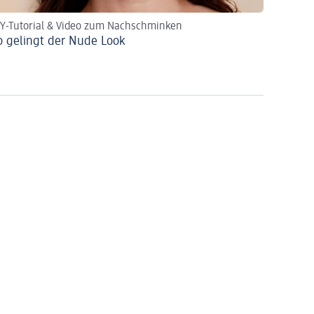
IY-Tutorial & Video zum Nachschminken
o gelingt der Nude Look