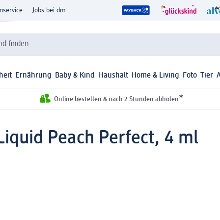
nservice
Jobs bei dm
d finden
heit
Ernährung
Baby & Kind
Haushalt
Home & Living
Foto
Tier
*
Online bestellen & nach 2 Stunden abholen
iquid Peach Perfect, 4 ml