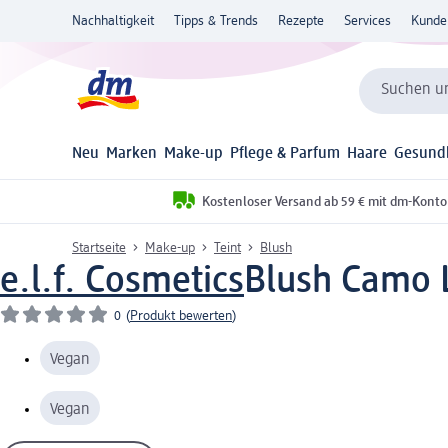
Nachhaltigkeit
Tipps & Trends
Rezepte
Services
Kunde
Suchen un
Neu
Marken
Make-up
Pflege & Parfum
Haare
Gesund
Kostenloser Versand ab 59 € mit dm-Konto
Startseite
Make-up
Teint
Blush
e.l.f. Cosmetics
Blush Camo L
0
(
Produkt bewerten
)
Vegan
Vegan