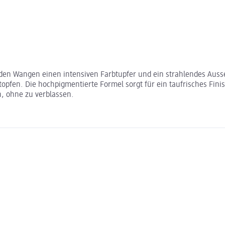
 den Wangen einen intensiven Farbtupfer und ein strahlendes Ausse
fen. Die hochpigmentierte Formel sorgt für ein taufrisches Finish
, ohne zu verblassen.