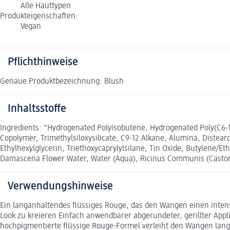
Alle Hauttypen
Produkteigenschaften:
Vegan
Pflichthinweise
Genaue Produktbezeichnung: Blush
Inhaltsstoffe
Ingredients: "Hydrogenated Polyisobutene, Hydrogenated Poly(C6-14
Copolymer, Trimethylsiloxysilicate, C9-12 Alkane, Alumina, Diste
Ethylhexylglycerin, Triethoxycaprylylsilane, Tin Oxide, Butylene/
Damascena Flower Water, Water (Aqua), Ricinus Communis (Castor) 
Verwendungshinweise
Ein langanhaltendes flüssiges Rouge, das den Wangen einen inten
Look zu kreieren Einfach anwendbarer abgerundeter, gerillter Appli
hochpigmentierte flüssige Rouge-Formel verleiht den Wangen langa