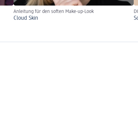
Anleitung für den soften Make-up-Look
D
Cloud Skin
S