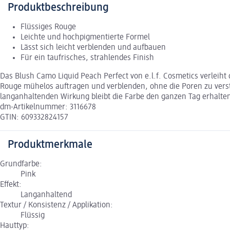
Produktbeschreibung
Flüssiges Rouge
Leichte und hochpigmentierte Formel
Lässt sich leicht verblenden und aufbauen
Für ein taufrisches, strahlendes Finish
Das Blush Camo Liquid Peach Perfect von e.l.f. Cosmetics verleiht
Rouge mühelos auftragen und verblenden, ohne die Poren zu verstop
langanhaltenden Wirkung bleibt die Farbe den ganzen Tag erhalten
dm-Artikelnummer: 3116678
GTIN: 609332824157
Produktmerkmale
Grundfarbe:
Pink
Effekt:
Langanhaltend
Textur / Konsistenz / Applikation:
Flüssig
Hauttyp: