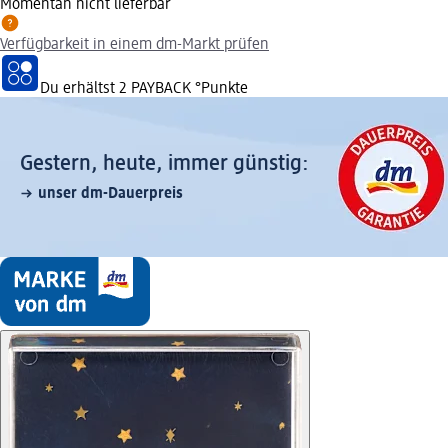
Momentan nicht lieferbar
Verfügbarkeit in einem dm-Markt prüfen
Du erhältst
2 PAYBACK
°Punkte
Gestern, heute, immer günstig:
unser dm-Dauerpreis