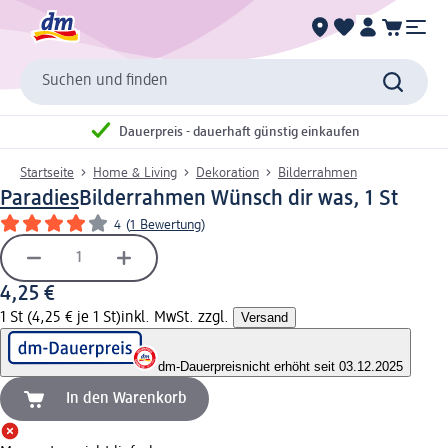
Suchen und finden
Dauerpreis - dauerhaft günstig einkaufen
Startseite
Home & Living
Dekoration
Bilderrahmen
Paradies
Bilderrahmen Wünsch dir was, 1 St
4
(
1 Bewertung
)
4,25 €
1 St (4,25 € je 1 St)
inkl. MwSt. zzgl.
Versand
dm-Dauerpreis
nicht erhöht seit 03.12.2025
In den Warenkorb