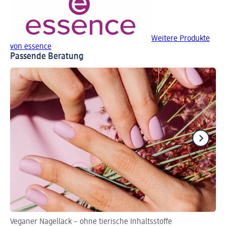
Weitere Produkte
von essence
Passende Beratung
Veganer Nagellack – ohne tierische Inhaltsstoffe
DI