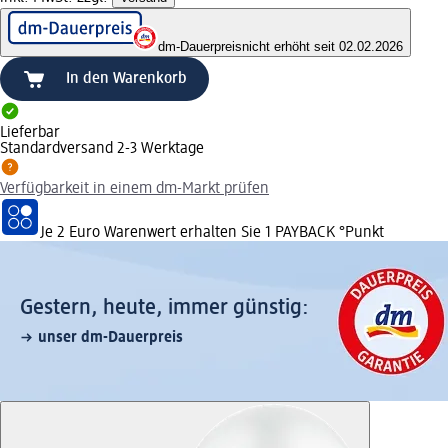
dm-Dauerpreis
nicht erhöht seit 02.02.2026
In den Warenkorb
Lieferbar
Standardversand 2-3 Werktage
Verfügbarkeit in einem dm-Markt prüfen
Je 2 Euro Warenwert erhalten Sie 1 PAYBACK °Punkt
Gestern, heute, immer günstig:
unser dm-Dauerpreis