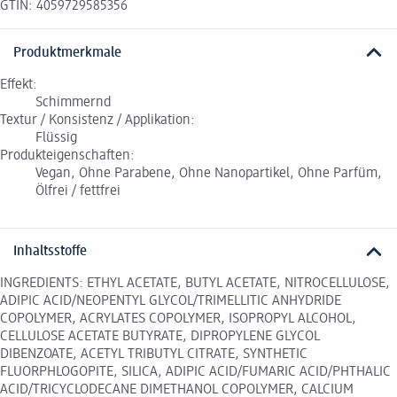
GTIN: 4059729585356
Produktmerkmale
Effekt:
Schimmernd
Textur / Konsistenz / Applikation:
Flüssig
Produkteigenschaften:
Vegan, Ohne Parabene, Ohne Nanopartikel, Ohne Parfüm,
Ölfrei / fettfrei
Inhaltsstoffe
INGREDIENTS: ETHYL ACETATE, BUTYL ACETATE, NITROCELLULOSE,
ADIPIC ACID/NEOPENTYL GLYCOL/TRIMELLITIC ANHYDRIDE
COPOLYMER, ACRYLATES COPOLYMER, ISOPROPYL ALCOHOL,
CELLULOSE ACETATE BUTYRATE, DIPROPYLENE GLYCOL
DIBENZOATE, ACETYL TRIBUTYL CITRATE, SYNTHETIC
FLUORPHLOGOPITE, SILICA, ADIPIC ACID/FUMARIC ACID/PHTHALIC
ACID/TRICYCLODECANE DIMETHANOL COPOLYMER, CALCIUM