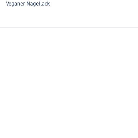
Veganer Nagellack
Ca