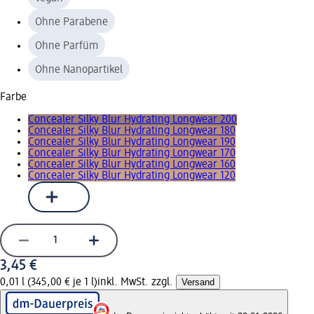
Ohne Parabene
Ohne Parfüm
Ohne Nanopartikel
Farbe
Concealer Silky Blur Hydrating Longwear 200
Concealer Silky Blur Hydrating Longwear 180
Concealer Silky Blur Hydrating Longwear 190
Concealer Silky Blur Hydrating Longwear 170
Concealer Silky Blur Hydrating Longwear 160
Concealer Silky Blur Hydrating Longwear 120
3,45 €
0,01 l (345,00 € je 1 l)
inkl. MwSt. zzgl.
Versand