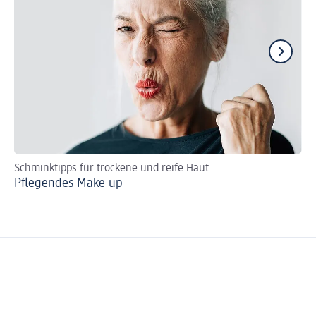
Schminktipps für trockene und reife Haut
De
Pflegendes Make-up
Co