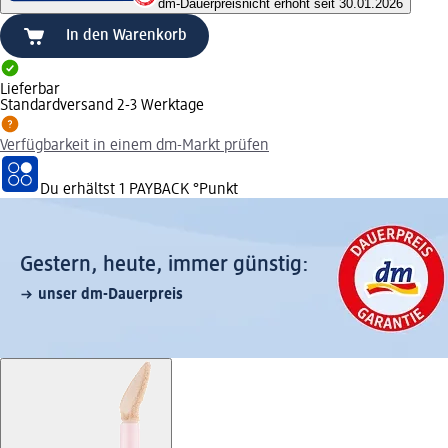
dm-Dauerpreis
nicht erhöht seit 30.01.2026
In den Warenkorb
Lieferbar
Standardversand 2-3 Werktage
Verfügbarkeit in einem dm-Markt prüfen
Du erhältst
1 PAYBACK
°Punkt
Gestern, heute, immer günstig:
unser dm-Dauerpreis