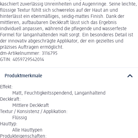
kaschiert zuverlässig Unreinheiten und Augenringe. Seine leichte,
flüssige Textur fühlt sich schwerelos auf der Haut an und
hinterlässt ein ebenmäßiges, seidig-mattes Finish. Dank der
mittleren, aufbaubaren Deckkraft lässt sich das Ergebnis
individuell anpassen, während die pflegende und wasserfeste
Formel für langanhaltenden Halt sorgt. Ein besonderes Detail ist
der innovativ abgeschrägte Applikator, der ein gezieltes und
präzises Auftragen ermöglicht.
dm-Artikelnummer: 3116795
GTIN: 4059729542014
Produktmerkmale
Effekt:
Matt, Feuchtigkeitsspendend, Langanhaltend
Deckkraft:
Mittlere Deckkraft
Textur / Konsistenz / Applikation:
Flüssig
Hauttyp:
Alle Hauttypen
Produkteigenschaften: