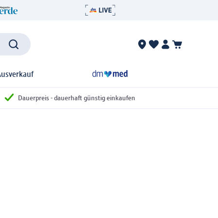
Ausverkauf
Dauerpreis - dauerhaft günstig einkaufen