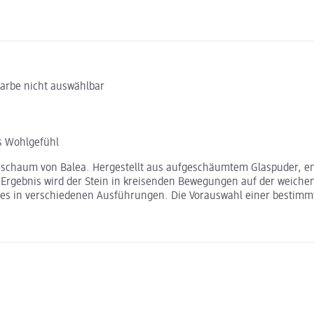
Farbe nicht auswählbar
s Wohlgefühl
asschaum von Balea. Hergestellt aus aufgeschäumtem Glaspuder, en
Ergebnis wird der Stein in kreisenden Bewegungen auf der weiche
 es in verschiedenen Ausführungen. Die Vorauswahl einer bestimmte