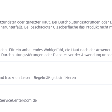
ntzündeter oder gereizter Haut. Bei Durchblutungsstörungen oder 
 herunterfällt. Bei beschädigter Glasoberfläche das Produkt nich
en. Für ein anhaltendes Wohlgefühl, die Haut nach der Anwendung
ei Durchblutungsstörungen oder Diabetes vor der Anwendung unbed
nd trocknen lassen. Regelmäßig desinfizieren.
e ServiceCenter@dm.de