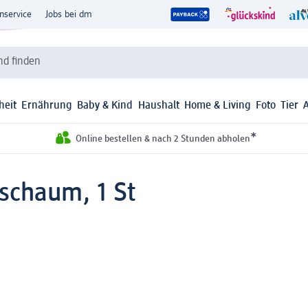
nservice
Jobs bei dm
d finden
heit
Ernährung
Baby & Kind
Haushalt
Home & Living
Foto
Tier
*
Online bestellen & nach 2 Stunden abholen
sschaum, 1 St