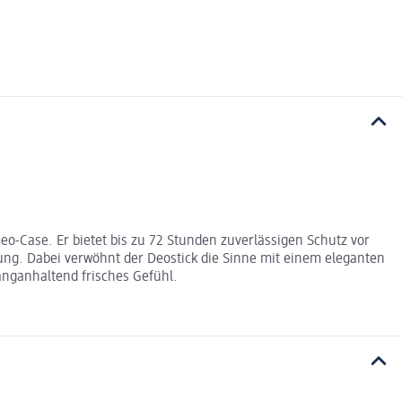
eo-Case. Er bietet bis zu 72 Stunden zuverlässigen Schutz vor
dung. Dabei verwöhnt der Deostick die Sinne mit einem eleganten
anganhaltend frisches Gefühl.