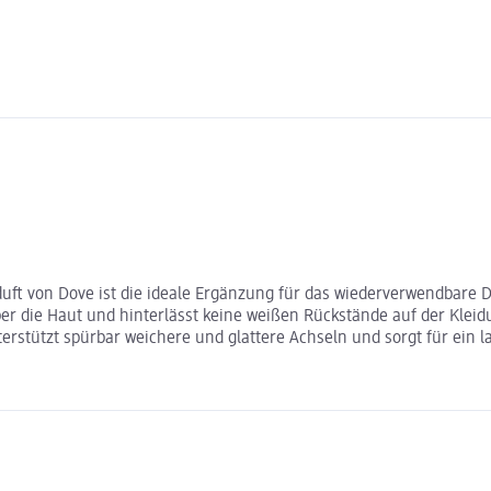
uft von Dove ist die ideale Ergänzung für das wiederverwendbare D
ber die Haut und hinterlässt keine weißen Rückstände auf der Klei
erstützt spürbar weichere und glattere Achseln und sorgt für ein l