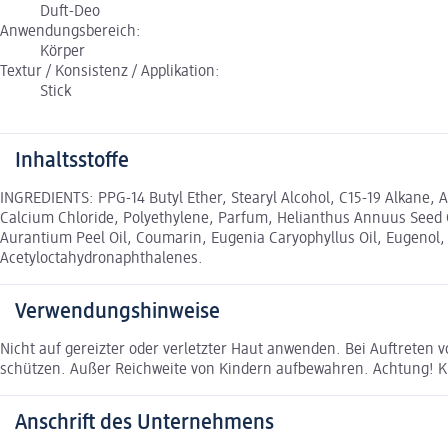
Duft-Deo
Anwendungsbereich:
Körper
Textur / Konsistenz / Applikation:
Stick
Inhaltsstoffe
INGREDIENTS: PPG-14 Butyl Ether, Stearyl Alcohol, C15-19 Alkane, 
Calcium Chloride, Polyethylene, Parfum, Helianthus Annuus Seed Oil
Aurantium Peel Oil, Coumarin, Eugenia Caryophyllus Oil, Eugenol, 
Acetyloctahydronaphthalenes.
Verwendungshinweise
Nicht auf gereizter oder verletzter Haut anwenden. Bei Auftreten
schützen. Außer Reichweite von Kindern aufbewahren. Achtung! Kl
Anschrift des Unternehmens