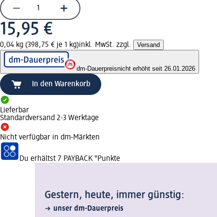
15,95 €
0,04 kg (398,75 € je 1 kg)
inkl. MwSt. zzgl.
Versand
dm-Dauerpreis
nicht erhöht seit 26.01.2026
In den Warenkorb
Lieferbar
Standardversand 2-3 Werktage
Nicht verfügbar in dm-Märkten
Du erhältst
7 PAYBACK
°Punkte
Gestern, heute, immer günstig:
unser dm-Dauerpreis