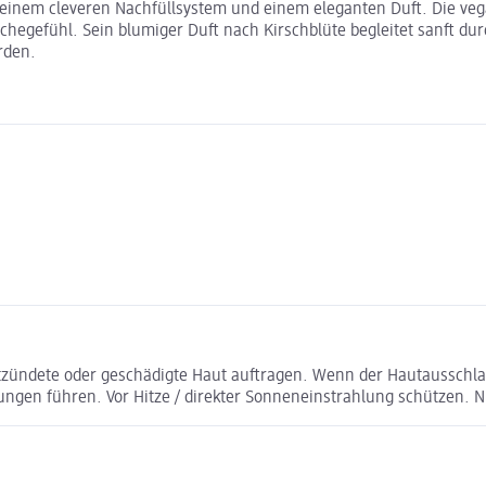
 seinem cleveren Nachfüllsystem und einem eleganten Duft. Die ve
egefühl. Sein blumiger Duft nach Kirschblüte begleitet sanft durc
rden.
zündete oder geschädigte Haut auftragen. Wenn der Hautausschlag 
ngen führen. Vor Hitze / direkter Sonneneinstrahlung schützen. 