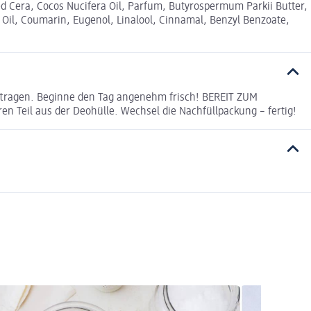
eed Cera, Cocos Nucifera Oil, Parfum, Butyrospermum Parkii Butter,
Oil, Coumarin, Eugenol, Linalool, Cinnamal, Benzyl Benzoate,
ftragen. Beginne den Tag angenehm frisch! BEREIT ZUM
 Teil aus der Deohülle. Wechsel die Nachfüllpackung – fertig!