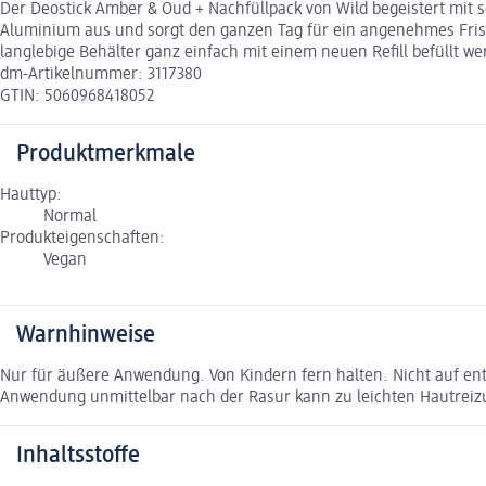
Der Deostick Amber & Oud + Nachfüllpack von Wild begeistert mit
Aluminium aus und sorgt den ganzen Tag für ein angenehmes Frisch
langlebige Behälter ganz einfach mit einem neuen Refill befüllt we
dm-Artikelnummer: 3117380
GTIN: 5060968418052
Produktmerkmale
Hauttyp:
Normal
Produkteigenschaften:
Vegan
Warnhinweise
Nur für äußere Anwendung. Von Kindern fern halten. Nicht auf ent
Anwendung unmittelbar nach der Rasur kann zu leichten Hautreizu
Inhaltsstoffe