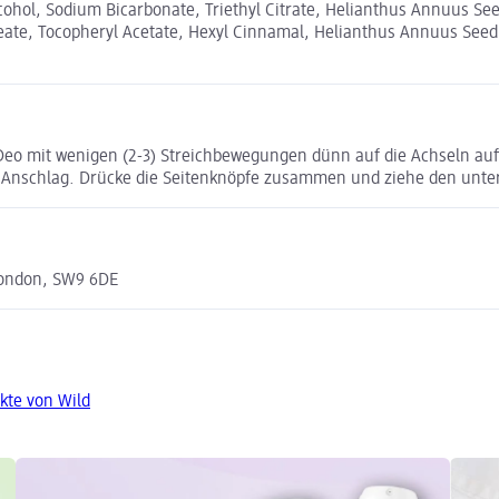
 Alcohol, Sodium Bicarbonate, Triethyl Citrate, Helianthus Annuus S
ate, Tocopheryl Acetate, Hexyl Cinnamal, Helianthus Annuus Seed 
eo mit wenigen (2-3) Streichbewegungen dünn auf die Achseln au
Anschlag. Drücke die Seitenknöpfe zusammen und ziehe den unteren
 London, SW9 6DE
kte von Wild