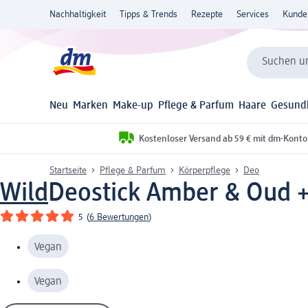
Nachhaltigkeit
Tipps & Trends
Rezepte
Services
Kunde
Suchen un
Neu
Marken
Make-up
Pflege & Parfum
Haare
Gesund
Kostenloser Versand ab 59 € mit dm-Konto
Startseite
Pflege & Parfum
Körperpflege
Deo
Wild
Deostick Amber & Oud +
5
(
6 Bewertungen
)
Vegan
Vegan