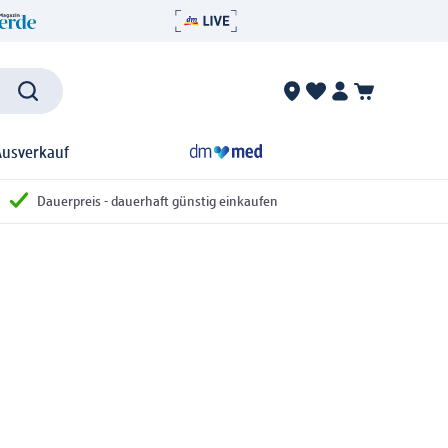
Ausverkauf
Dauerpreis - dauerhaft günstig einkaufen