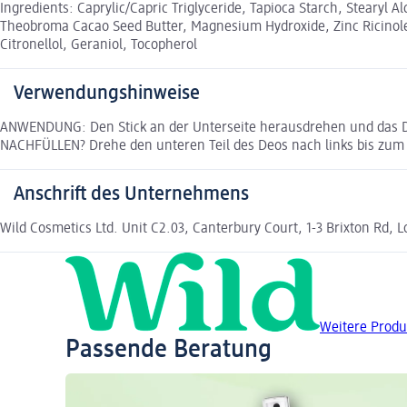
Ingredients: Caprylic/Capric Triglyceride, Tapioca Starch, Stearyl
Theobroma Cacao Seed Butter, Magnesium Hydroxide, Zinc Ricinole
Citronellol, Geraniol, Tocopherol
Verwendungshinweise
ANWENDUNG: Den Stick an der Unterseite herausdrehen und das D
NACHFÜLLEN? Drehe den unteren Teil des Deos nach links bis zum 
Anschrift des Unternehmens
Wild Cosmetics Ltd. Unit C2.03, Canterbury Court, 1-3 Brixton Rd,
Weitere Produ
Passende Beratung