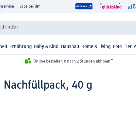
nservice
Jobs bei dm
d finden
heit
Ernährung
Baby & Kind
Haushalt
Home & Living
Foto
Tier
*
Online bestellen & nach 2 Stunden abholen
 Nachfüllpack, 40 g