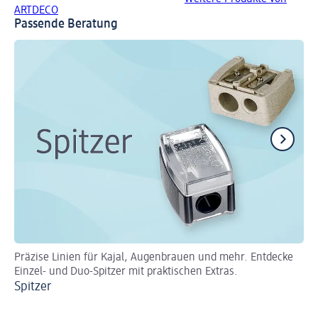
ARTDECO
Passende Beratung
Präzise Linien für Kajal, Augenbrauen und mehr. Entdecke
Ti
Einzel- und Duo-Spitzer mit praktischen Extras.
Pi
Spitzer