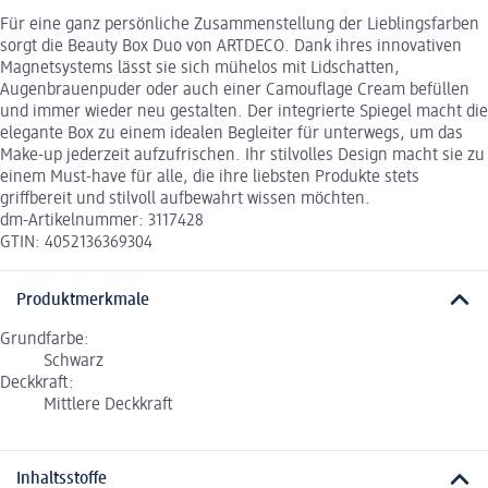
Für eine ganz persönliche Zusammenstellung der Lieblingsfarben
sorgt die Beauty Box Duo von ARTDECO. Dank ihres innovativen
Magnetsystems lässt sie sich mühelos mit Lidschatten,
Augenbrauenpuder oder auch einer Camouflage Cream befüllen
und immer wieder neu gestalten. Der integrierte Spiegel macht die
elegante Box zu einem idealen Begleiter für unterwegs, um das
Make-up jederzeit aufzufrischen. Ihr stilvolles Design macht sie zu
einem Must-have für alle, die ihre liebsten Produkte stets
griffbereit und stilvoll aufbewahrt wissen möchten.
dm-Artikelnummer: 3117428
GTIN: 4052136369304
Produktmerkmale
Grundfarbe:
Schwarz
Deckkraft:
Mittlere Deckkraft
Inhaltsstoffe