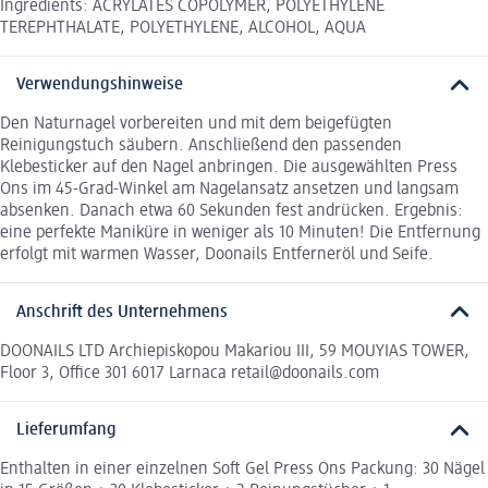
Ingredients: ACRYLATES COPOLYMER, POLYETHYLENE
TEREPHTHALATE, POLYETHYLENE, ALCOHOL, AQUA
Verwendungshinweise
Den Naturnagel vorbereiten und mit dem beigefügten
Reinigungstuch säubern. Anschließend den passenden
Klebesticker auf den Nagel anbringen. Die ausgewählten Press
Ons im 45-Grad-Winkel am Nagelansatz ansetzen und langsam
absenken. Danach etwa 60 Sekunden fest andrücken. Ergebnis:
eine perfekte Maniküre in weniger als 10 Minuten! Die Entfernung
erfolgt mit warmen Wasser, Doonails Entferneröl und Seife.
Anschrift des Unternehmens
DOONAILS LTD Archiepiskopou Makariou III, 59 MOUYIAS TOWER,
Floor 3, Office 301 6017 Larnaca retail@doonails.com
Lieferumfang
Enthalten in einer einzelnen Soft Gel Press Ons Packung: 30 Nägel