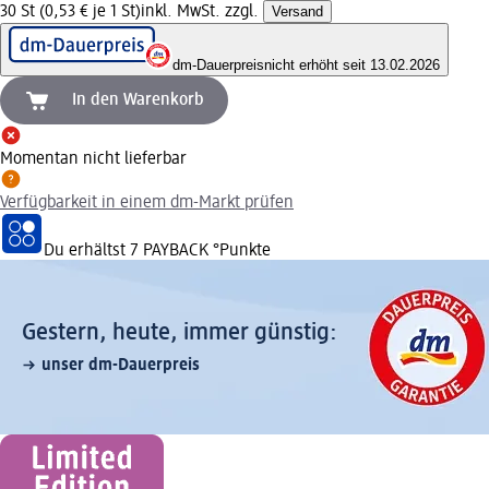
30 St (0,53 € je 1 St)
inkl. MwSt. zzgl.
Versand
dm-Dauerpreis
nicht erhöht seit 13.02.2026
In den Warenkorb
Momentan nicht lieferbar
Verfügbarkeit in einem dm-Markt prüfen
Du erhältst
7 PAYBACK
°Punkte
Gestern, heute, immer günstig:
unser dm-Dauerpreis