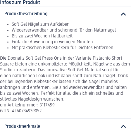
Infos zum Produkt
Produktbeschreibung
Soft Gel Nägel zum Aufkleben
Wiederverwendbar und schonend für den Naturnagel
Bis zu zwei Wochen Haltbarkeit
Einfache Anwendung in wenigen Minuten
Mit praktischen Klebestickern für leichtes Entfernen
Die Doonails Soft Gel Press Ons in der Variante Pistachio Short
Square bieten eine unkomplizierte Möglichkeit, Nägel wie aus dem
Studio zu zaubern. Das innovative Soft-Gel-Material sorgt für
einen natürlichen Look und ist dabei sanft zum Naturnagel. Dank
der beiliegenden Klebesticker lassen sich die Nägel mühelos
anbringen und entfernen. Sie sind wiederverwendbar und halten
bis zu zwei Wochen. Perfekt für alle, die sich ein schnelles und
stilvolles Nageldesign wünschen.
dm-Artikelnummer: 3117459
GTIN: 4260734939052
Produktmerkmale