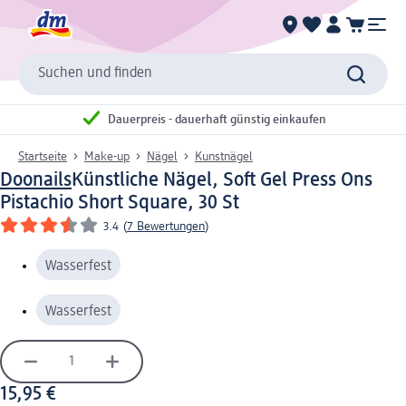
Suchen und finden
Dauerpreis - dauerhaft günstig einkaufen
Startseite
Make-up
Nägel
Kunstnägel
Doonails
Künstliche Nägel, Soft Gel Press Ons
Pistachio Short Square, 30 St
3.4
(
7 Bewertungen
)
Wasserfest
Wasserfest
15,95 €