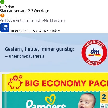
Lieferbar
Standardversand 2-3 Werktage
Verfügbarkeit in einem dm-Markt prüfen
Du erhältst
9 PAYBACK
°Punkte
Gestern, heute, immer günstig:
unser dm-Dauerpreis