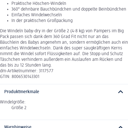
Praktische Höschen-Windeln
360° dehnbare Bauchbündchen und doppelte Beinbündchen
Einfaches Windelwechseln
In der praktischen Großpackung
Die Windeln baby-dry in der Größe 2 (4-8 kg) von Pampers im Big
Pack passen sich dank dem 360 Grad Fit nicht nur an das
Bäuchlein des Babys angenehm an, sondern ermöglichen auch ein
einfaches Windelwechseln. Dank des super saugkräftigen Kerns
nimmt die Windel sofort Flüssigkeiten auf. Die Stopp und Schutz
Täschchen verhindern außerdem ein Auslaufen am Rücken und
das bis zu 12 Stunden lang.
dm-Artikelnummer: 3117577
GTIN: 8006530143301
Produktmerkmale
Windelgröße:
Größe 2
Warnhinweise