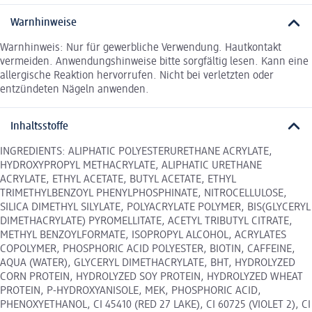
Warnhinweise
Warnhinweis: Nur für gewerbliche Verwendung. Hautkontakt
vermeiden. Anwendungshinweise bitte sorgfältig lesen. Kann eine
allergische Reaktion hervorrufen. Nicht bei verletzten oder
entzündeten Nägeln anwenden.
Inhaltsstoffe
INGREDIENTS: ALIPHATIC POLYESTERURETHANE ACRYLATE,
HYDROXYPROPYL METHACRYLATE, ALIPHATIC URETHANE
ACRYLATE, ETHYL ACETATE, BUTYL ACETATE, ETHYL
TRIMETHYLBENZOYL PHENYLPHOSPHINATE, NITROCELLULOSE,
SILICA DIMETHYL SILYLATE, POLYACRYLATE POLYMER, BIS(GLYCERYL
DIMETHACRYLATE) PYROMELLITATE, ACETYL TRIBUTYL CITRATE,
METHYL BENZOYLFORMATE, ISOPROPYL ALCOHOL, ACRYLATES
COPOLYMER, PHOSPHORIC ACID POLYESTER, BIOTIN, CAFFEINE,
AQUA (WATER), GLYCERYL DIMETHACRYLATE, BHT, HYDROLYZED
CORN PROTEIN, HYDROLYZED SOY PROTEIN, HYDROLYZED WHEAT
PROTEIN, P-HYDROXYANISOLE, MEK, PHOSPHORIC ACID,
PHENOXYETHANOL, CI 45410 (RED 27 LAKE), CI 60725 (VIOLET 2), CI