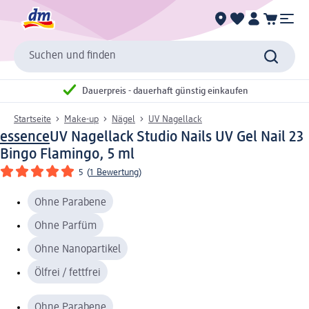
Suchen und finden
Dauerpreis - dauerhaft günstig einkaufen
Startseite
Make-up
Nägel
UV Nagellack
essence
UV Nagellack Studio Nails UV Gel Nail 23
Bingo Flamingo, 5 ml
5
(
1 Bewertung
)
Ohne Parabene
Ohne Parfüm
Ohne Nanopartikel
Ölfrei / fettfrei
Ohne Parabene