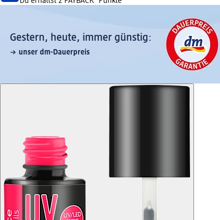
Du erhältst
2 PAYBACK
°Punkte
Gestern, heute, immer günstig:
unser dm-Dauerpreis