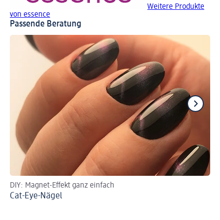
Weitere Produkte
von essence
Passende Beratung
DIY: Magnet-Effekt ganz einfach
UV
Cat-Eye-Nägel