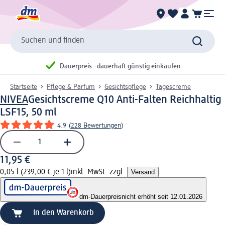
Suchen und finden
Dauerpreis - dauerhaft günstig einkaufen
Startseite
Pflege & Parfum
Gesichtspflege
Tagescreme
NIVEA
Gesichtscreme Q10 Anti-Falten Reichhaltig
LSF15, 50 ml
4.9
(
228 Bewertungen
)
11,95 €
0,05 l (239,00 € je 1 l)
inkl. MwSt. zzgl.
Versand
dm-Dauerpreis
nicht erhöht seit 12.01.2026
In den Warenkorb