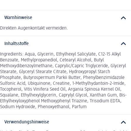
Warnhinweise
Direkten Augenkontakt vermeiden.
Inhaltsstoffe
Ingredients: Aqua, Glycerin, Ethylhexyl Salicylate, C12-15 Alkyl
Benzoate, Methylpropanediol, Cetearyl Alcohol, Butyl
Methoxydibenzoylmethane, Caprylic/Capric Triglyceride, Glyceryl
Stearate, Glyceryl Stearate Citrate, Hydroxypropyl Starch
Phosphate, Butyrospermum Parkii Butter, Phenylbenzimidazole
Sulfonic Acid, Ubiquinone, Creatine, 1-Methylhydantoin-2-Imide,
Tocopherol, Vitis Vinifera Seed Oil, Argania Spinosa Kernel Oil,
Squalane, Ethylhexylglycerin, Caprylyl Glycol, Xanthan Gum, Bis-
Ethylhexyloxyphenol Methoxyphenyl Triazine, Trisodium EDTA,
Sodium Hydroxide, Phenoxyethanol, Parfum
Verwendungshinweise