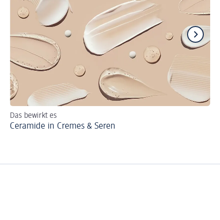
Das bewirkt es
Ge
Ceramide in Cremes & Seren