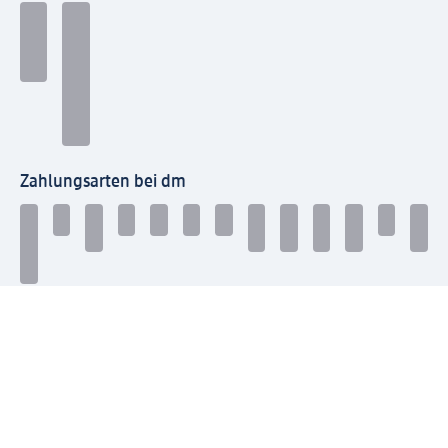
Zahlungsarten bei dm
Bei dm-med können die Zahlungsarten abweichen.
Mit dm verbinden