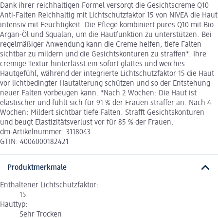
Dank ihrer reichhaltigen Formel versorgt die Gesichtscreme Q10
Anti-Falten Reichhaltig mit Lichtschutzfaktor 15 von NIVEA die Haut
intensiv mit Feuchtigkeit. Die Pflege kombiniert pures Q10 mit Bio-
Argan-Öl und Squalan, um die Hautfunktion zu unterstützen. Bei
regelmäßiger Anwendung kann die Creme helfen, tiefe Falten
sichtbar zu mildern und die Gesichtskonturen zu straffen*. Ihre
cremige Textur hinterlässt ein sofort glattes und weiches
Hautgefühl, während der integrierte Lichtschutzfaktor 15 die Haut
vor lichtbedingter Hautalterung schützen und so der Entstehung
neuer Falten vorbeugen kann. *Nach 2 Wochen: Die Haut ist
elastischer und fühlt sich für 91 % der Frauen straffer an. Nach 4
Wochen: Mildert sichtbar tiefe Falten. Strafft Gesichtskonturen
und beugt Elastizitätsverlust vor für 85 % der Frauen.
dm-Artikelnummer: 3118043
GTIN: 4006000182421
Produktmerkmale
Enthaltener Lichtschutzfaktor:
15
Hauttyp:
Sehr Trocken