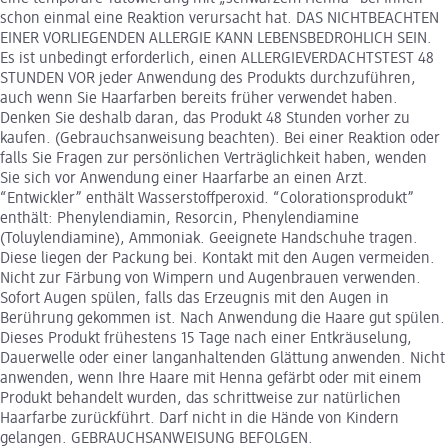
schon einmal eine Reaktion verursacht hat. DAS NICHTBEACHTEN
EINER VORLIEGENDEN ALLERGIE KANN LEBENSBEDROHLICH SEIN.
Es ist unbedingt erforderlich, einen ALLERGIEVERDACHTSTEST 48
STUNDEN VOR jeder Anwendung des Produkts durchzuführen,
auch wenn Sie Haarfarben bereits früher verwendet haben.
Denken Sie deshalb daran, das Produkt 48 Stunden vorher zu
kaufen. (Gebrauchsanweisung beachten). Bei einer Reaktion oder
falls Sie Fragen zur persönlichen Verträglichkeit haben, wenden
Sie sich vor Anwendung einer Haarfarbe an einen Arzt.
“Entwickler” enthält Wasserstoffperoxid. “Colorationsprodukt”
enthält: Phenylendiamin, Resorcin, Phenylendiamine
(Toluylendiamine), Ammoniak. Geeignete Handschuhe tragen.
Diese liegen der Packung bei. Kontakt mit den Augen vermeiden.
Nicht zur Färbung von Wimpern und Augenbrauen verwenden.
Sofort Augen spülen, falls das Erzeugnis mit den Augen in
Berührung gekommen ist. Nach Anwendung die Haare gut spülen.
Dieses Produkt frühestens 15 Tage nach einer Entkräuselung,
Dauerwelle oder einer langanhaltenden Glättung anwenden. Nicht
anwenden, wenn Ihre Haare mit Henna gefärbt oder mit einem
Produkt behandelt wurden, das schrittweise zur natürlichen
Haarfarbe zurückführt. Darf nicht in die Hände von Kindern
gelangen. GEBRAUCHSANWEISUNG BEFOLGEN.