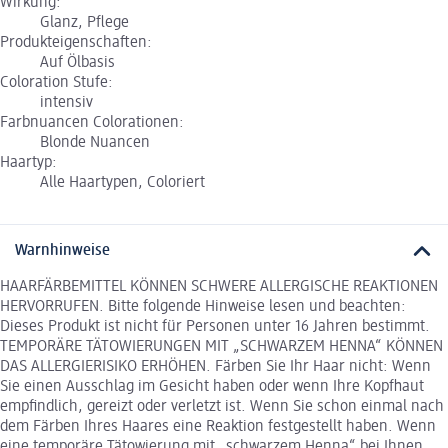
Wirkung:
Glanz, Pflege
Produkteigenschaften:
Auf Ölbasis
Coloration Stufe:
intensiv
Farbnuancen Colorationen:
Blonde Nuancen
Haartyp:
Alle Haartypen, Coloriert
Warnhinweise
HAARFÄRBEMITTEL KÖNNEN SCHWERE ALLERGISCHE REAKTIONEN
HERVORRUFEN. Bitte folgende Hinweise lesen und beachten:
Dieses Produkt ist nicht für Personen unter 16 Jahren bestimmt.
TEMPORÄRE TÄTOWIERUNGEN MIT „SCHWARZEM HENNA“ KÖNNEN
DAS ALLERGIERISIKO ERHÖHEN. Färben Sie Ihr Haar nicht: Wenn
Sie einen Ausschlag im Gesicht haben oder wenn Ihre Kopfhaut
empfindlich, gereizt oder verletzt ist. Wenn Sie schon einmal nach
dem Färben Ihres Haares eine Reaktion festgestellt haben. Wenn
eine temporäre Tätowierung mit „schwarzem Henna“ bei Ihnen