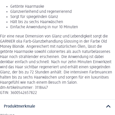
Getönte Haarmaske
Glanzverleihend und regenerierend
Sorgt für spiegelnden Glanz
Hält bis zu sechs Haarwäschen
Einfache Anwendung in nur 10 Minuten
Für eine neue Dimension von Glanz und Lebendigkeit sorgt die
GARNIER olia Farb-Glanzbehandlung Glossing in der Farbe Old
Money Blonde. Angereichert mit natürlichen Ölen, lässt die
getönte Haarmaske sowohl coloriertes als auch naturbelassenes
Haar noch strahlender erscheinen. Die Anwendung ist dabei
denkbar einfach und schnell: Nach nur zehn Minuten Einwirkzeit
wird das Haar sichtbar regeneriert und erhält einen spiegelnden
Glanz, der bis zu 72 Stunden anhält. Die intensiven Farbnuancen
halten bis zu sechs Haarwäschen und sorgen für ein luxuriöses
Haargefühl wie nach einem Besuch im Salon.
dm-Artikelnummer: 3118447
GTIN: 3600542657822
Produktmerkmale