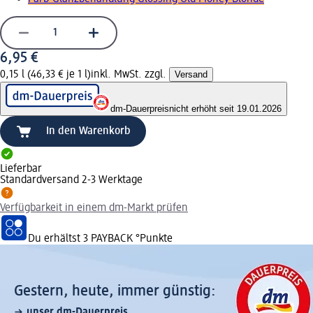
6,95 €
0,15 l (46,33 € je 1 l)
inkl. MwSt. zzgl.
Versand
dm-Dauerpreis
nicht erhöht seit 19.01.2026
In den Warenkorb
Lieferbar
Standardversand 2-3 Werktage
Verfügbarkeit in einem dm-Markt prüfen
Du erhältst
3 PAYBACK
°Punkte
Gestern, heute, immer günstig:
unser dm-Dauerpreis