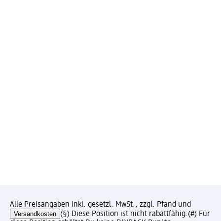
Alle Preisangaben inkl. gesetzl. MwSt., zzgl. Pfand und
Versandkosten
(§) Diese Position ist nicht rabattfähig.
(#) Für