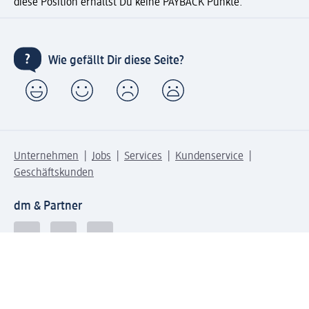
diese Position erhältst Du keine PAYBACK Punkte.
Wie gefällt Dir diese Seite?
Unternehmen
Jobs
Services
Kundenservice
Geschäftskunden
dm & Partner
Sicherheit & Datenschutz bei dm