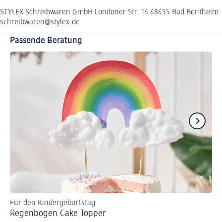
STYLEX Schreibwaren GmbH Londoner Str. 14 48455 Bad Bentheim
schreibwaren@stylex.de
Passende Beratung
Für den Kindergeburtstag
Kre
Regenbogen Cake Topper
Os