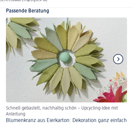
Passende Beratung
Schnell gebastelt, nachhaltig schön – Upcycling-Idee mit
Kre
Anleitung
Os
Blumenkranz aus Eierkarton: Dekoration ganz einfach