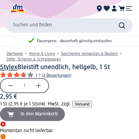
Suchen und finden
Dauerpreis - dauerhaft günstig einkaufen
Startseite
Home & Living
Geschenke verpacken & Basteln
Stifte, Scheren & Schreibwaren
Stylex
Bleistift unendlich, hellgelb, 1 St
3.7
(
3 Bewertungen
)
2,95 €
1 St (2,95 € je 1 St)
inkl. MwSt. zzgl.
Versand
In den Warenkorb
Momentan nicht lieferbar