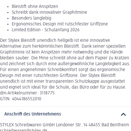
Bleistift ohne Anspitzen
Schreibt dank innovativer Graphitmine
Besonders langlebig
Ergonomisches Design mit rutschfester Griffzone
Limited Edition - Schulanfang 2026
Der Stylex Bleistift unendlich hellgelb ist eine innovative
Alternative zum herkömmlichen Bleistift. Dank seiner speziellen
Graphitmine ist kein Anspitzen mehr notwendig und die Hände
bleiben sauber. Die Mine schreibt ohne auf dem Papier zu kratzen
und zeichnet sich durch eine außergewöhnliche Langlebigkeit aus.
Für einen angenehmen Schreibkomfort sorgt das ergonomische
Design mit einer rutschfesten Griffzone. Der Stylex Bleistift
unendlich ist mit einer transparenten Schutzkappe ausgestattet
und eignet sich ideal für die Schule, das Büro oder für zu Hause.
dm-Artikelnummer: 3118775
GTIN: 4044186552010
Anschrift des Unternehmens
STYLEX Schreibwaren GmbH Londoner Str. 14 48455 Bad Bentheim
schreibwaren@stylex.de