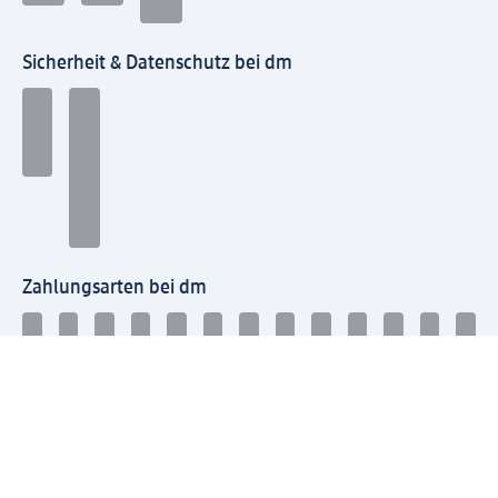
Sicherheit & Datenschutz bei dm
Zahlungsarten bei dm
Bei dm-med können die Zahlungsarten abweichen.
Mit dm verbinden