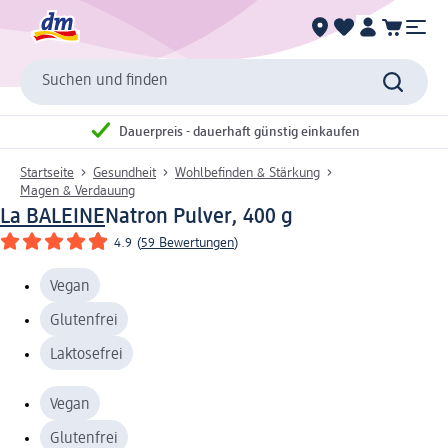
Suchen und finden
Dauerpreis - dauerhaft günstig einkaufen
Startseite
Gesundheit
Wohlbefinden & Stärkung
Magen & Verdauung
La BALEINE
Natron Pulver, 400 g
4.9
(
59 Bewertungen
)
Vegan
Glutenfrei
Laktosefrei
Vegan
Glutenfrei