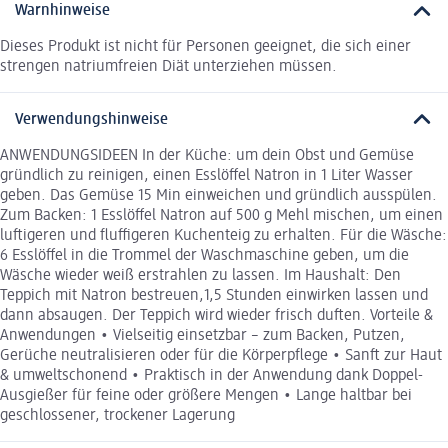
Warnhinweise
Dieses Produkt ist nicht für Personen geeignet, die sich einer
strengen natriumfreien Diät unterziehen müssen.
Verwendungshinweise
ANWENDUNGSIDEEN In der Küche: um dein Obst und Gemüse
gründlich zu reinigen, einen Esslöffel Natron in 1 Liter Wasser
geben. Das Gemüse 15 Min einweichen und gründlich ausspülen.
Zum Backen: 1 Esslöffel Natron auf 500 g Mehl mischen, um einen
luftigeren und fluffigeren Kuchenteig zu erhalten. Für die Wäsche:
6 Esslöffel in die Trommel der Waschmaschine geben, um die
Wäsche wieder weiß erstrahlen zu lassen. Im Haushalt: Den
Teppich mit Natron bestreuen,1,5 Stunden einwirken lassen und
dann absaugen. Der Teppich wird wieder frisch duften. Vorteile &
Anwendungen • Vielseitig einsetzbar – zum Backen, Putzen,
Gerüche neutralisieren oder für die Körperpflege • Sanft zur Haut
& umweltschonend • Praktisch in der Anwendung dank Doppel-
Ausgießer für feine oder größere Mengen • Lange haltbar bei
geschlossener, trockener Lagerung