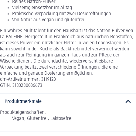
Reines Natron-Pulver
Vielseitig einsetzbar im Alltag
Praktische Verpackung mit zwei Dosieröffnungen
Von Natur aus vegan und glutenfrei
Ein wahres Multitalent für den Haushalt ist das Natron Pulver von
La BALEINE. Hergestellt in Frankreich aus natürlichen Rohstoffen,
ist dieses Pulver ein nützlicher Helfer in vielen Lebenslagen. Es
kann sowohl in der Küche als Backtriebmittel verwendet werden
als auch zur Reinigung im ganzen Haus und zur Pflege der
Wäsche dienen. Die durchdachte, wiederverschließbare
Verpackung besitzt zwei verschiedene Öffnungen, die eine
einfache und genaue Dosierung ermöglichen.
dm-Artikelnummer: 3119123
GTIN: 3183280036673
Produktmerkmale
Produkteigenschaften:
Vegan, Glutenfrei, Laktosefrei