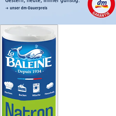
Gestern, heute, immer günstig:
unser dm-Dauerpreis