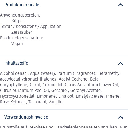
Produktmerkmale
Anwendungsbereich:
Körper
Textur / Konsistenz / Applikation:
Zerstäuber
Produkteigenschaften:
Vegan
Inhaltsstoffe
Alcohol denat., Aqua (Water), Parfum (Fragrance), Tetramethyl
acetyloctahydronaphthalenes, Acetyl Cedrene, Beta-
Caryophyllene, Citral, Citronellol, Citrus Aurantium Flower Oil,
Citrus Aurantium Peel Oil, Geraniol, Geranyl Acetate,
Hydroxycitronellal, Limonene, Linalool, Linalyl Acetate, Pinene,
Rose Ketones, Terpineol, Vanillin.
Verwendungshinweise
Frühstöße auf Dekoltee und Handgelenkinnenseiten sprühen. Nur