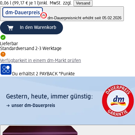
0,06 l (99,17 € je 1 l)
inkl. MwSt. zzgl.
Versand
dm-Dauerpreis
nicht erhöht seit 05.02.2026
In den Warenkorb
Lieferbar
Standardversand 2-3 Werktage
Verfügbarkeit in einem dm-Markt prüfen
Du erhältst
2 PAYBACK
°Punkte
Gestern, heute, immer günstig:
unser dm-Dauerpreis