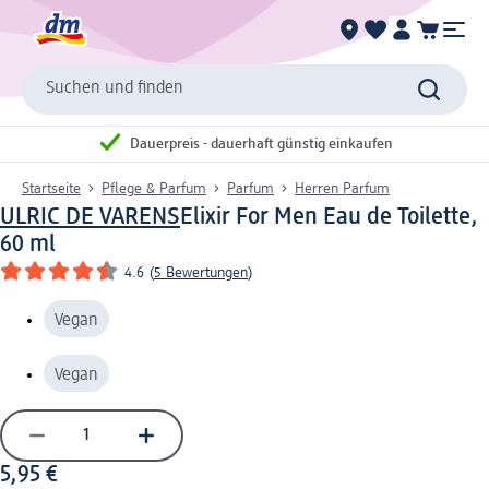
Suchen und finden
Dauerpreis - dauerhaft günstig einkaufen
Startseite
Pflege & Parfum
Parfum
Herren Parfum
ULRIC DE VARENS
Elixir For Men Eau de Toilette,
60 ml
4.6
(
5 Bewertungen
)
Vegan
Vegan
5,95 €