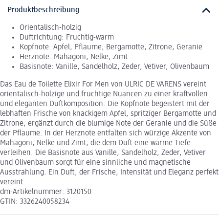
Produktbeschreibung
Orientalisch-holzig
Duftrichtung: Fruchtig-warm
Kopfnote: Apfel, Pflaume, Bergamotte, Zitrone, Geranie
Herznote: Mahagoni, Nelke, Zimt
Basisnote: Vanille, Sandelholz, Zeder, Vetiver, Olivenbaum
Das Eau de Toilette Elixir For Men von ULRIC DE VARENS vereint
orientalisch-holzige und fruchtige Nuancen zu einer kraftvollen
und eleganten Duftkomposition. Die Kopfnote begeistert mit der
lebhaften Frische von knackigem Apfel, spritziger Bergamotte und
Zitrone, ergänzt durch die blumige Note der Geranie und die Süße
der Pflaume. In der Herznote entfalten sich würzige Akzente von
Mahagoni, Nelke und Zimt, die dem Duft eine warme Tiefe
verleihen. Die Basisnote aus Vanille, Sandelholz, Zeder, Vetiver
und Olivenbaum sorgt für eine sinnliche und magnetische
Ausstrahlung. Ein Duft, der Frische, Intensität und Eleganz perfekt
vereint.
dm-Artikelnummer: 3120150
GTIN: 3326240058234