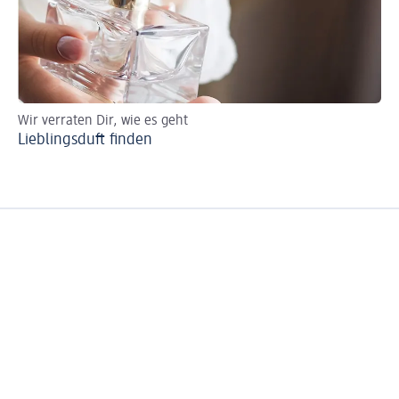
Wir verraten Dir, wie es geht
So 
Lieblingsduft finden
Pa