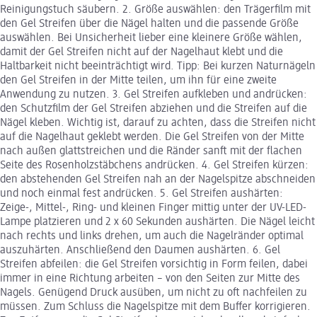
Reinigungstuch säubern. 2. Größe auswählen: den Trägerfilm mit
den Gel Streifen über die Nägel halten und die passende Größe
auswählen. Bei Unsicherheit lieber eine kleinere Größe wählen,
damit der Gel Streifen nicht auf der Nagelhaut klebt und die
Haltbarkeit nicht beeinträchtigt wird. Tipp: Bei kurzen Naturnägeln
den Gel Streifen in der Mitte teilen, um ihn für eine zweite
Anwendung zu nutzen. 3. Gel Streifen aufkleben und andrücken:
den Schutzfilm der Gel Streifen abziehen und die Streifen auf die
Nägel kleben. Wichtig ist, darauf zu achten, dass die Streifen nicht
auf die Nagelhaut geklebt werden. Die Gel Streifen von der Mitte
nach außen glattstreichen und die Ränder sanft mit der flachen
Seite des Rosenholzstäbchens andrücken. 4. Gel Streifen kürzen:
den abstehenden Gel Streifen nah an der Nagelspitze abschneiden
und noch einmal fest andrücken. 5. Gel Streifen aushärten:
Zeige-, Mittel-, Ring- und kleinen Finger mittig unter der UV-LED-
Lampe platzieren und 2 x 60 Sekunden aushärten. Die Nägel leicht
nach rechts und links drehen, um auch die Nagelränder optimal
auszuhärten. Anschließend den Daumen aushärten. 6. Gel
Streifen abfeilen: die Gel Streifen vorsichtig in Form feilen, dabei
immer in eine Richtung arbeiten – von den Seiten zur Mitte des
Nagels. Genügend Druck ausüben, um nicht zu oft nachfeilen zu
müssen. Zum Schluss die Nagelspitze mit dem Buffer korrigieren.