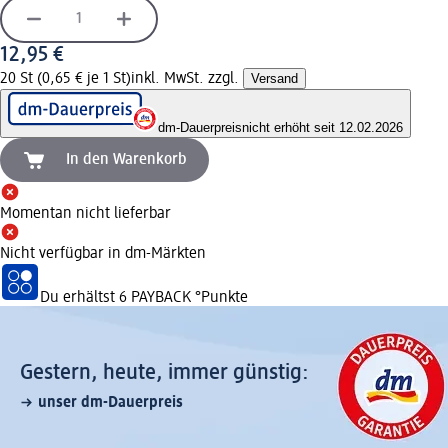
12,95 €
20 St (0,65 € je 1 St)
inkl. MwSt. zzgl.
Versand
dm-Dauerpreis
nicht erhöht seit 12.02.2026
In den Warenkorb
Momentan nicht lieferbar
Nicht verfügbar in dm-Märkten
Du erhältst
6 PAYBACK
°Punkte
Gestern, heute, immer günstig:
unser dm-Dauerpreis