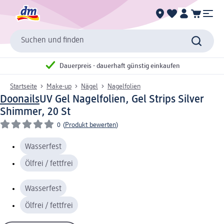
Suchen und finden
Dauerpreis - dauerhaft günstig einkaufen
Startseite
Make-up
Nägel
Nagelfolien
Doonails
UV Gel Nagelfolien, Gel Strips Silver
Shimmer, 20 St
0
(
Produkt bewerten
)
Wasserfest
Ölfrei / fettfrei
Wasserfest
Ölfrei / fettfrei