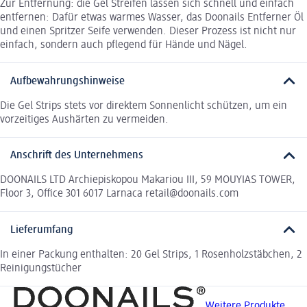
Zur Entfernung: die Gel Streifen lassen sich schnell und einfach
entfernen: Dafür etwas warmes Wasser, das Doonails Entferner Öl
und einen Spritzer Seife verwenden. Dieser Prozess ist nicht nur
einfach, sondern auch pflegend für Hände und Nägel.
Aufbewahrungshinweise
Die Gel Strips stets vor direktem Sonnenlicht schützen, um ein
vorzeitiges Aushärten zu vermeiden.
Anschrift des Unternehmens
DOONAILS LTD Archiepiskopou Makariou III, 59 MOUYIAS TOWER,
Floor 3, Office 301 6017 Larnaca retail@doonails.com
Lieferumfang
In einer Packung enthalten: 20 Gel Strips, 1 Rosenholzstäbchen, 2
Reinigungstücher
Weitere Produkte