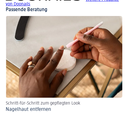
von Doonails
Passende Beratung
Schritt-für-Schritt zum gepflegten Look
An
Nagelhaut entfernen
Na