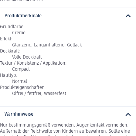
GTIN: 4260734937379
Produktmerkmale
Grundfarbe:
Créme
Effekt:
Glänzend, Langanhaltend, Gellack
Deckkraft:
Volle Deckkraft
Textur / Konsistenz / Applikation:
Compact
Hauttyp:
Normal
Produkteigenschaften:
Ölfrei / fettfrei, Wasserfest
Warnhinweise
Nur bestimmungsgemäß verwenden. Augenkontakt vermeiden.
Außerhalb der Reichweite von Kindern aufbewahren. Sollte eine