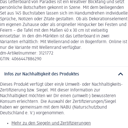
Das Letterboard von Paradies ist ein kreativer Blickfang und setzt
persönliche Botschaften gekonnt in Szene. Mit dem beiliegenden
Set aus 145 Buchstaben lassen sich im Handumdrehen individuelle
Sprüche, Notizen oder Zitate gestalten. Ob als Dekorationselement
im eigenen Zuhause oder als origineller Hingucker bei Festen und
Feiern – die Tafel mit den Maßen 40 x 30 cm ist vielseitig
einsetzbar. In den dm-Märkten ist das Letterboard in zwei
Varianten erhältlich: Mit Wellenrand oder in Bogenform. Online ist
nur die Variante mit Wellenrand verfügbar.
dm-Artikelnummer: 3121772
GTIN: 4066447886290
Infos zur Nachhaltigkeit des Produktes
Dieses Produkt verfügt über ein/e Umwelt- oder Nachhaltigkeits-
Zertifizierung bzw. Siegel. Mit dieser Information zur
Nachhaltigkeit möchten wir Dir einen (umwelt-) bewussteren
Konsum erleichtern. Die Auswahl der Zertifizierungen/Siegel
haben wir gemeinsam mit dem NABU (Naturschutzbund
Deutschland e. V.) vorgenommen.
Mehr zu den Siegeln und Zertifizierungen