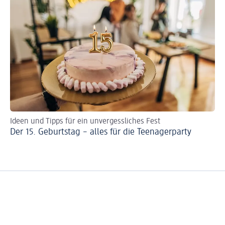
Ideen und Tipps für ein unvergessliches Fest
To
Der 15. Geburtstag – alles für die Teenagerparty
Sc