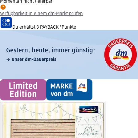
Momentan nicht lieferbar
Verfügbarkeit in einem dm-Markt prüfen
Du erhältst
3 PAYBACK
°Punkte
Gestern, heute, immer günstig:
unser dm-Dauerpreis